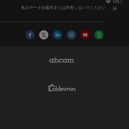
US
|
私のデータを販売または共有しないでください
ja
Facebook
X
LinkedIn
Instagram
YouTube
Glassdoor
Abcam Limited Link
Aldevron Link