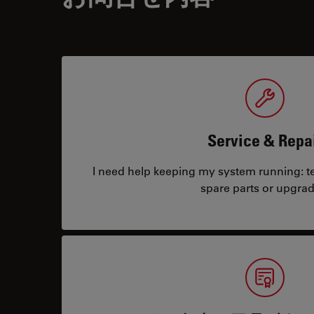
Service & Repa
I need help keeping my system running: tec
spare parts or upgrad