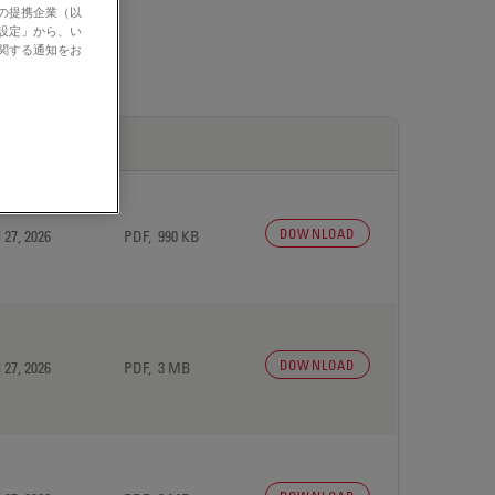
社の提携企業（以
の設定」から、い
に関する通知をお
DOWNLOAD
 27, 2026
PDF, 990 KB
DOWNLOAD
 27, 2026
PDF, 3 MB