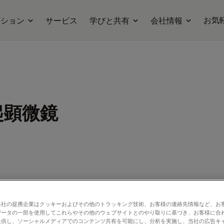
お気
ーション
サービス
学びと共有
会社情報
起顕微鏡
当社の提携企業はクッキーおよびその他のトラッキング技術、お客様の連絡先情報など、お
データの一部を使用してこれらやその他のウェブサイトとのやり取りに基づき、お客様に合
提供し、ソーシャルメディアでのコンテンツ共有を可能にし、分析を実施し、当社の広告キ