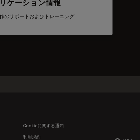
リケーション情報
作のサポートおよびトレーニング
acts
Cookieに関する通知
利用規約