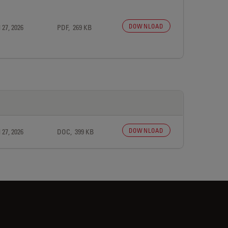
DOWNLOAD
 27, 2026
PDF, 269 KB
DOWNLOAD
 27, 2026
DOC, 399 KB