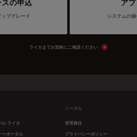
ンスの申込
アプ
アップグレード
システムの操
ライカまでお気軽にご相談ください
Show local cont
リーガル
バル ライカ
管理責任
ナーポータル
プライバシーポリシー