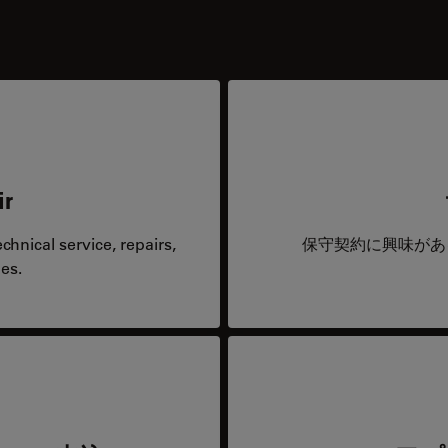
ir
hnical service, repairs,
保守契約に興味があ
es.