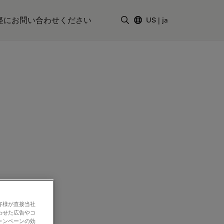
軽にお問い合わせください
US
|
ja
検索用語を入力
客様が直接当社
わせた広告やコ
ャンペーンの効