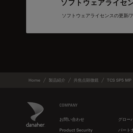
ソフトウェアライセ
ソフトウェアライセンスの更新/
Home
製品紹介
共焦点顕微鏡
TCS SP5 MP
Footer
Danaher Logo
COMPANY
お問い合わせ
グロー
Product Security
パート