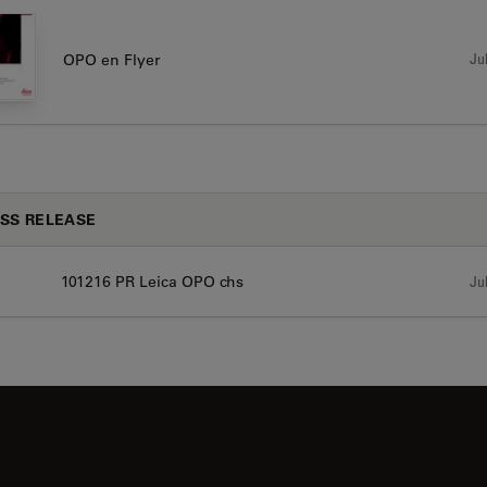
Jul
OPO en Flyer
SS RELEASE
101216 PR Leica OPO chs
Jul