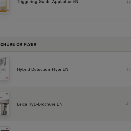
Jul
Triggering Guide-AppLetter.EN
CHURE OR FLYER
Jul
Hybrid Detection-Flyer EN
Jul
Leica HyD-Brochure EN