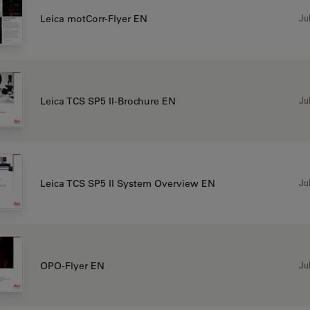
Jul
Leica motCorr-Flyer EN
Jul
Leica TCS SP5 II-Brochure EN
Jul
Leica TCS SP5 II System Overview EN
Jul
OPO-Flyer EN