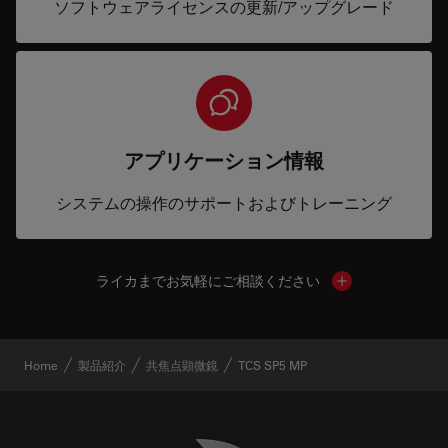
ソフトウェアライセンスの更新/アップグレード
アプリケーション情報
システムの操作のサポートおよびトレーニング
ライカまでお気軽にご相談ください
Show local cont
Home
製品紹介
共焦点顕微鏡
TCS SP5 MP