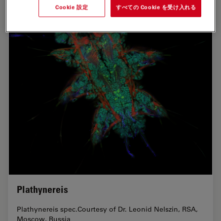
Cookie 設定
すべての Cookie を受け入れる
Plathynereis
Plathynereis spec.Courtesy of Dr. Leonid Nelszin, RSA,
Moscow, Russia