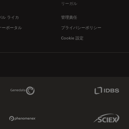
リーガル
バル ライカ
管理責任
ナーポータル
プライバシーポリシー
Cookie 設定
Genedata Link
IDBS Link
Phenomenex Link
Sciex Link