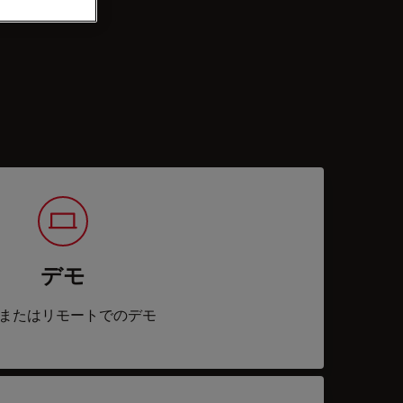
デモ
またはリモートでのデモ