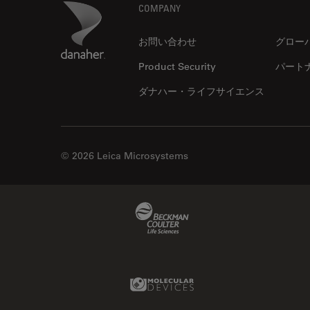
Footer
Danaher Logo
COMPANY
お問い合わせ
グロー
Product Security
パート
ダナハー・ライフサイエンス
© 2026 Leica Microsystems
Beckman Coulter Link
Molecular Devices Link