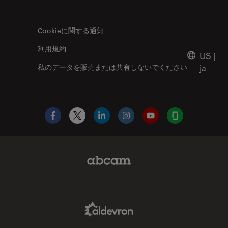
Cookieに関する通知
利用規約
US
|
私のデータを販売または共有しないでください
ja
Facebook
X
LinkedIn
Instagram
YouTube
Glassdoor
Abcam Limited Link
Aldevron Link