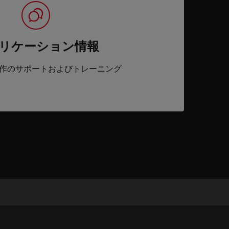
リケーション情報
作のサポートおよびトレーニング
acts