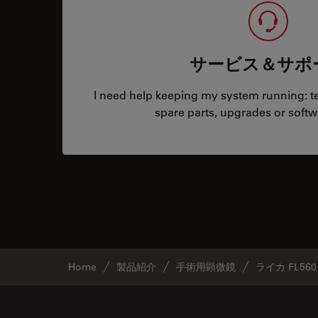
サービス＆サポ
I need help keeping my system running: tec
spare parts, upgrades or softw
Home
製品紹介
手術用顕微鏡
ライカ FL560