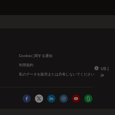
Cookieに関する通知
利用規約
US
|
私のデータを販売または共有しないでください
ja
Facebook
X
LinkedIn
Instagram
YouTube
Glassdoor