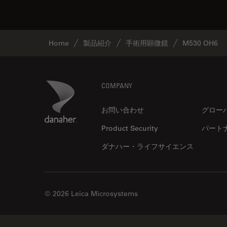
Home
製品紹介
手術用顕微鏡
M530 OH6
Footer
Danaher Logo
COMPANY
お問い合わせ
グロー
Product Security
パート
ダナハー・ライフサイエンス
© 2026 Leica Microsystems