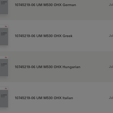
Jul
10745219-06 UM M530 OHX German
Jul
10745219-06 UM M530 OHX Greek
Jul
10745219-06 UM M530 OHX Hungarian
Jul
10745219-06 UM M530 OHX Italian