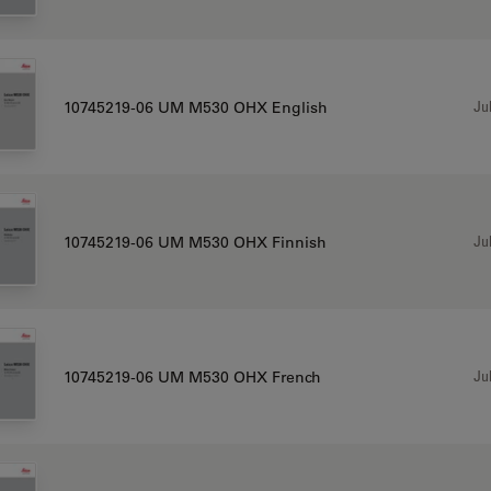
Jul
10745219-06 UM M530 OHX English
Jul
10745219-06 UM M530 OHX Finnish
Jul
10745219-06 UM M530 OHX French