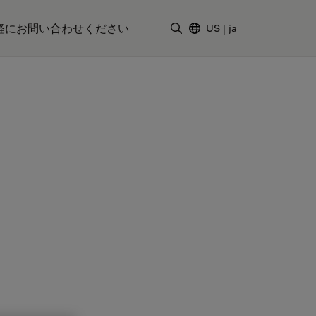
軽にお問い合わせください
US
|
ja
検索用語を入力