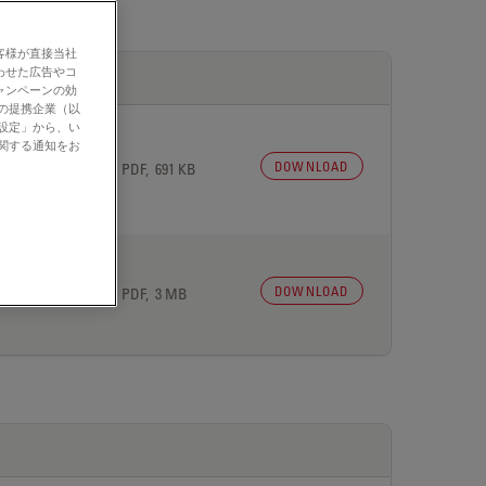
客様が直接当社
わせた広告やコ
ャンペーンの効
社の提携企業（以
の設定」から、い
に関する通知をお
DOWNLOAD
 27, 2026
PDF, 691 KB
DOWNLOAD
 27, 2026
PDF, 3 MB