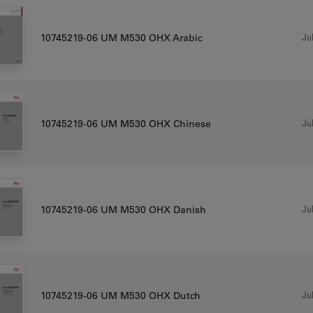
Jul
10745219-06 UM M530 OHX Arabic
Jul
10745219-06 UM M530 OHX Chinese
Jul
10745219-06 UM M530 OHX Danish
Jul
10745219-06 UM M530 OHX Dutch