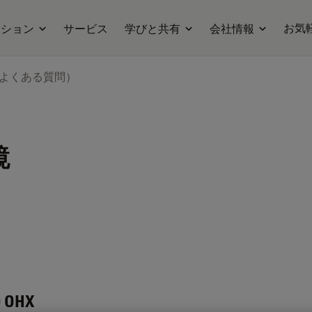
お気
ーション
サービス
学びと共有
会社情報
（よくある質問）
鏡
 OHX