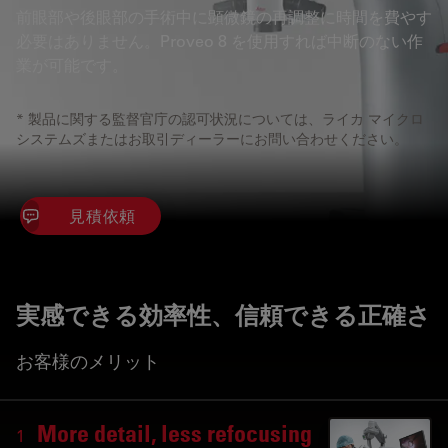
前眼部や後眼部の手術中に顕微鏡の再調整に時間を費やす
必要はありません。Proveo 8 を使用すれば中断のない作
業が可能です。
* 製品に関する監督官庁の認可状況については、ライカ マイクロ
システムズまたはお取引ディーラーにお問い合わせください。
見積依頼
実感できる効率性、信頼できる正確さ
お客様のメリット
More detail, less refocusing
1