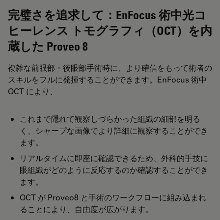
完璧さを追求して：EnFocus 術中光コ
ヒーレンス トモグラフィ（OCT）を内
蔵した Proveo 8
複雑な前眼部・後眼部手術時に、より確信をもって術者の
スキルをフルに発揮することができます。EnFocus 術中
OCT により、
これまで隠れて観察しづらかった組織の細部を明る
く、シャープな画像でより詳細に観察することができ
ます。
リアルタイムに即座に確認できるため、外科的手技に
眼組織がどのように反応するのか確認することができ
ます。
OCT が Proveo8 と手術のワークフローに組み込まれ
ることにより、自由度が広がります。