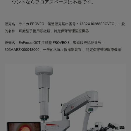
ウントならフロアスペースは不要です。
販売名：ライカ PROVEO、製造販売届出番号：13B2X10268PROVEO、一般
的名称：可搬型手術用顕微鏡、特定保守管理医療機器
販売名：EnFocus OCT 搭載型 PROVEO 8、製造販売認証番号：
303AABZX00048000、一般的名称：眼撮影装置 、特定保守管理医療機器