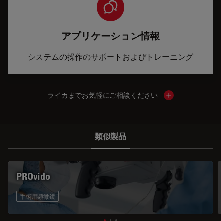
アプリケーション情報
システムの操作のサポートおよびトレーニング
ライカまでお気軽にご相談ください
Show local cont
類似製品
PROvido
手術用顕微鏡