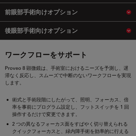
前眼部手術向けオプション
Sho
後眼部手術向けオプション
Sho
ワークフローをサポート
Proveo 8 顕微鏡は、手術室におけるニーズを予測し、遅
滞なく反応し、スムーズで中断のないワークフローを実現
します。
術式と手術段階にしたがって、照明、フォーカス、倍
率を事前にプログラム設定し、フットスイッチを 1 回
操作するだけで変更できます。
2 つの異なるフォーカス面をすばやく切り替えられる
クイックフォーカスと、緑内障手術を効率的に行える