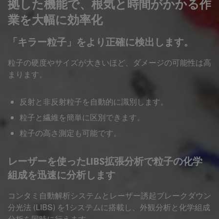
拠した機能で、根気と時間がかかる作
業を大幅に効率化
「キラー粒子」をより正確に検出します。
粒子の硬度やサイズが大きいほど、ダメージの可能性は高
まります。
反射と非反射粒子を自動的に識別します。
粒子と繊維を簡単に区別できます。
粒子の高さ測定も可能です。
レーザーを使ったLIBS拡張分析で粒子の化学
組成を迅速に分析します
コンタミ自動解析システムとレーザー誘起ブレークダウン
分光法 (LIBS) を1システムに搭載し、外観分析と化学組成
分析を同時に行えます。