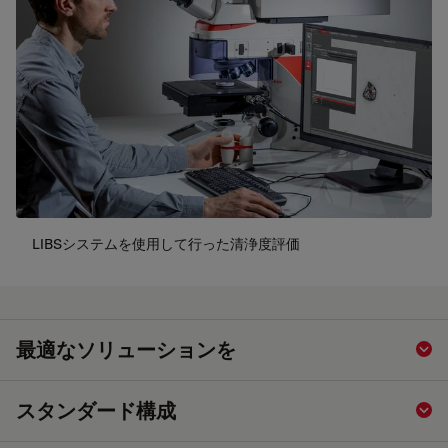
LIBSシステムを使用して行った清浄度評価
最適なソリューションを
Sho
スタンダード構成
Sho