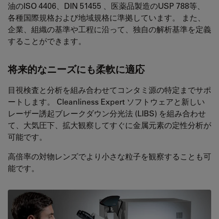
油のISO 4406、DIN 51455 、医薬品製造のUSP 788等、
各種国際規格および地域規格に準拠しています。 また、
企業、組織の基準や工程に沿って、独自の解析基準を定義
することができます。
将来的なニーズにも柔軟に適応
目視検査と分析を組み合わせてコンタミ源の特定までサポ
ートします。 Cleanliness Expert ソフトウェアと新しい
レーザー誘起ブレークダウン分光法 (LIBS) を組み合わせ
て、大気圧下、拡大観察してすぐに金属元素の定性分析が
可能です。
高倍率の対物レンズでより小さな粒子を観察することも可
能です。