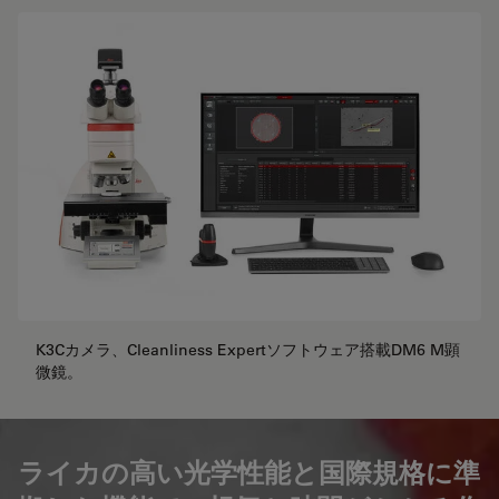
K3Cカメラ、Cleanliness Expertソフトウェア搭載DM6 M顕
微鏡。
ライカの高い光学性能と国際規格に準