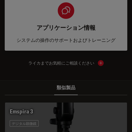
アプリケーション情報
システムの操作のサポートおよびトレーニング
ライカまでお気軽にご相談ください
Show local cont
類似製品
Emspira 3
デジタル顕微鏡