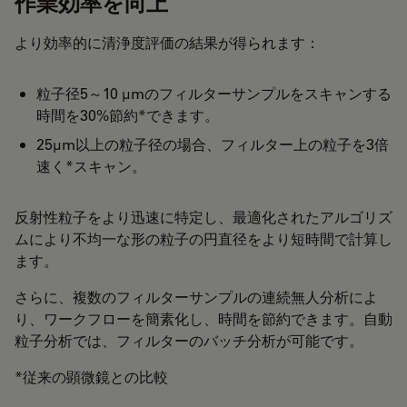
作業効率を向上
より効率的に清浄度評価の結果が得られます：
粒子径5～10 µmのフィルターサンプルをスキャンする
時間を30%節約*できます。
25µm以上の粒子径の場合、フィルター上の粒子を3倍
速く*スキャン。
反射性粒子をより迅速に特定し、最適化されたアルゴリズ
ムにより不均一な形の粒子の円直径をより短時間で計算し
ます。
さらに、複数のフィルターサンプルの連続無人分析によ
り、ワークフローを簡素化し、時間を節約できます。自動
粒子分析では、フィルターのバッチ分析が可能です。
*従来の顕微鏡との比較