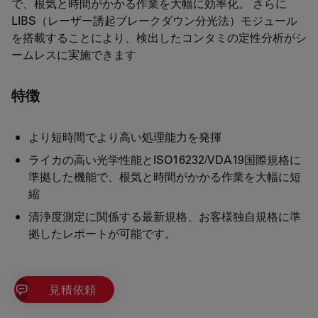
で、根気と時間がかかる作業を大幅に効率化。 さらに
LIBS（レーザー誘起ブレークダウン分光法）モジュール
を搭載することにより、検出したコンタミの定性分析がシ
ームレスに実施できます
特徴
より短時間でより高い処理能力を発揮
ライカの高い光学性能とISO16232/VDA19国際規格に
準拠した機能で、根気と時間がかかる作業を大幅に短
縮
清浄度測定に関係する最新規格、お客様独自規格に準
拠したレポートが可能です。
見積依頼