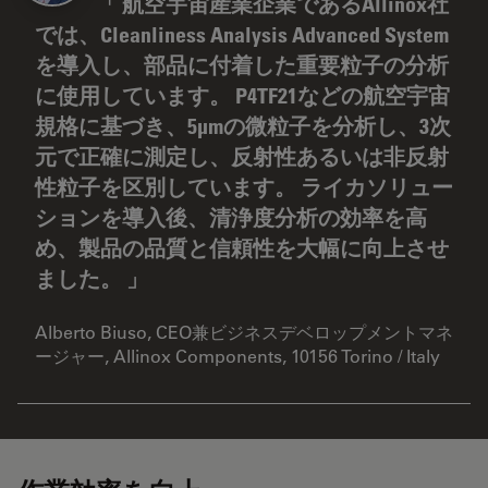
航空宇宙産業企業であるAllinox社
では、Cleanliness Analysis Advanced System
を導入し、部品に付着した重要粒子の分析
に使用しています。 P4TF21などの航空宇宙
規格に基づき、5μmの微粒子を分析し、3次
元で正確に測定し、反射性あるいは非反射
性粒子を区別しています。 ライカソリュー
ションを導入後、清浄度分析の効率を高
め、製品の品質と信頼性を大幅に向上させ
ました。
Alberto Biuso, CEO兼ビジネスデベロップメントマネ
ージャー, Allinox Components, 10156 Torino / Italy