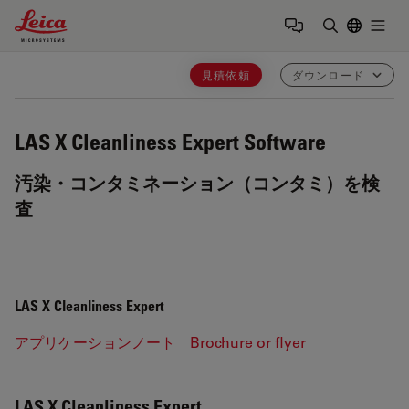
Leica Microsystems Logo
Togg
検索用語を
見積依頼
ダウンロード
LAS X Cleanliness Expert
Software
汚染・コンタミネーション（コンタミ）を検
査
LAS X Cleanliness Expert
アプリケーションノート
Brochure or flyer
LAS X Cleanliness Expert