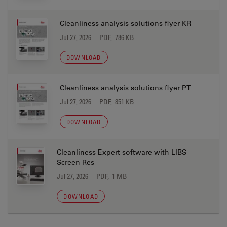
Cleanliness analysis solutions flyer KR
Jul 27, 2026
PDF, 786 KB
DOWNLOAD
Cleanliness analysis solutions flyer PT
Jul 27, 2026
PDF, 851 KB
DOWNLOAD
Cleanliness Expert software with LIBS
Screen Res
Jul 27, 2026
PDF, 1 MB
DOWNLOAD