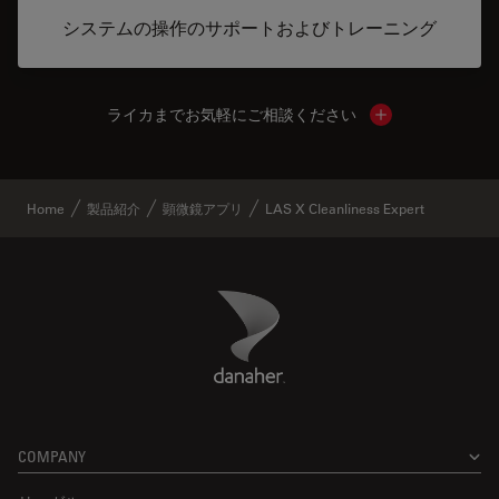
システムの操作のサポートおよびトレーニング
ライカまでお気軽にご相談ください
Show local cont
Home
製品紹介
顕微鏡アプリ
LAS X Cleanliness Expert
Danaher Logo
Footer
COMPANY