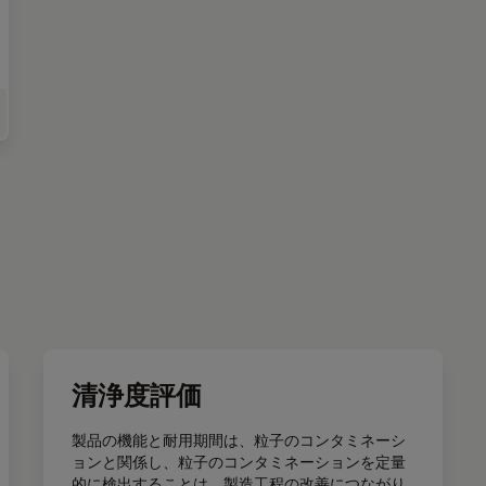
anliness of Automotive Components and Parts
清浄度評価
製品の機能と耐用期間は、粒子のコンタミネーシ
ョンと関係し、粒子のコンタミネーションを定量
的に検出することは、製造工程の改善につながり