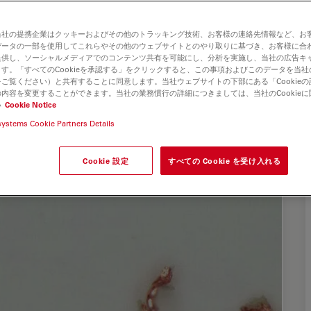
当社の提携企業はクッキーおよびその他のトラッキング技術、お客様の連絡先情報など、お
データの一部を使用してこれらやその他のウェブサイトとのやり取りに基づき、お客様に合
提供し、ソーシャルメディアでのコンテンツ共有を可能にし、分析を実施し、当社の広告キ
す。「すべてのCookieを承認する」をクリックすると、この事項およびこのデータを当
ご覧ください）と共有することに同意します。当社ウェブサイトの下部にある「Cookie
内容を変更することができます。当社の業務慣行の詳細につきましては、当社のCookie
い
Cookie Notice
systems Cookie Partners Details
Cookie 設定
すべての Cookie を受け入れる