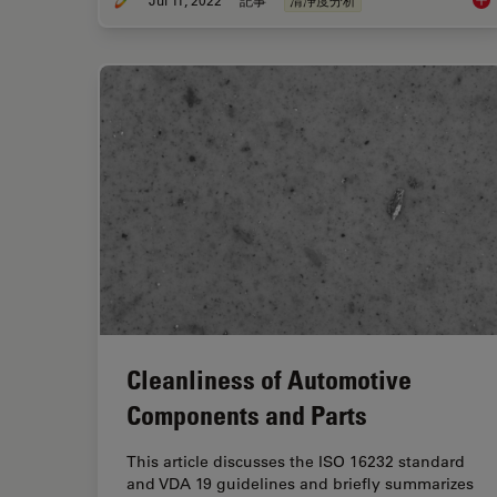
Jul 11, 2022
記事
清浄度分析
Cle
Cleanliness of Automotive
Components and Parts
This article discusses the ISO 16232 standard
and VDA 19 guidelines and briefly summarizes