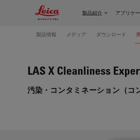
Leica Microsystems Logo
製品紹介
アプリケ
製品情報
メディア
ダウンロード
LAS X Cleanliness Exper
汚染・コンタミネーション（コ