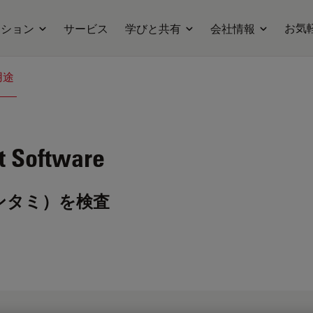
お気
ーション
サービス
学びと共有
会社情報
用途
t
Software
ンタミ）を検査