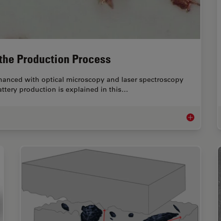
 the Production Process
nhanced with optical microscopy and laser spectroscopy
battery production is explained in this…
Battery Part