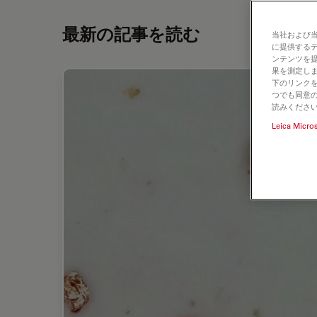
最新の記事を読む
当社および
に提供する
ンテンツを
果を測定しま
下のリンクを
つでも同意の
読みくださ
Leica Micro