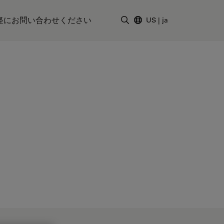
軽にお問い合わせください
US
|
ja
検索用語を入力