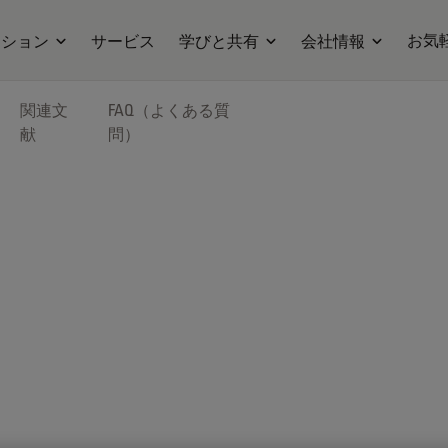
お気
ーション
サービス
学びと共有
会社情報
関連文
FAQ（よくある質
献
問）