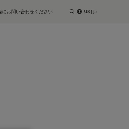
軽にお問い合わせください
US
|
ja
検索用語を入力