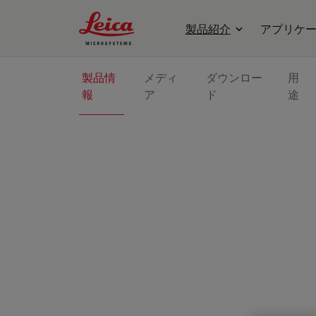
Leica Microsystems Logo
製品紹介
アプリケ
製品情
メディ
ダウンロー
用
報
ア
ド
途