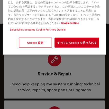
にし、分析を実施し、当社の広告キャンペーンの効果を測定します。「すべ
てのCookieを承認する」をクリックすると、この事項およびこのデータを当
社の提携企業（以下のリンクをご覧ください）と共有することに同意しま
す。当社ウェブサイトの下部にある「Cookieの設定」から、いつでも同意の
内容を変更することができます。当社の業務慣行の詳細につきましては、当
社のCookieに関する通知をお読みください
Cookie Notice
Leica Microsystems Cookie Partners Details
お問合せ内容
Cookie 設定
すべての Cookie を受け入れる
Service & Repair
I need help keeping my system running: technical
service, repairs, spare parts or upgrades.