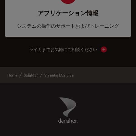
アプリケーション情報
システムの操作のサポートおよびトレーニング
ライカまでお気軽にご相談ください
Show local cont
Home
製品紹介
Viventis LS2 Live
Danaher Logo
Footer