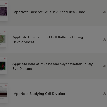
Jul
AppNote Observe Cells in 3D and Real-Time
AppNote Observing 3D Cell Cultures During
Jul
Development
AppNote Role of Mucins and Glycosylation in Dry
Jul
Eye Disease
Jul
AppNote Studying Cell Division