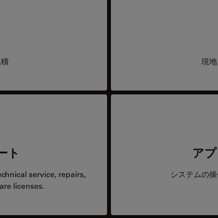
見積
現地
ート
アプ
hnical service, repairs,
システムの操
are licenses.