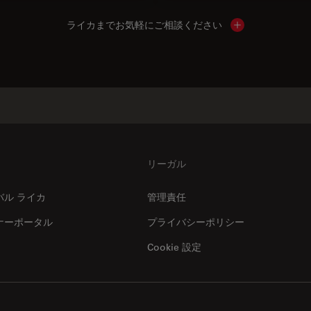
ライカまでお気軽にご相談ください
Show local cont
リーガル
バル ライカ
管理責任
ナーポータル
プライバシーポリシー
Cookie 設定