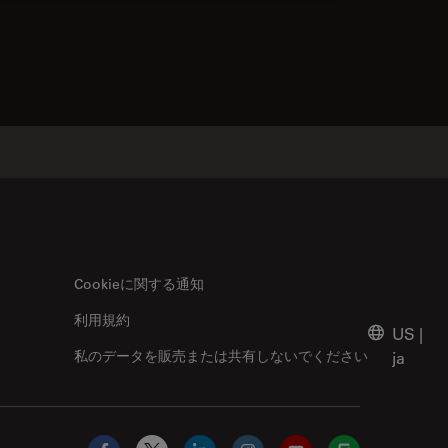
acts
Cookieに関する通知
利用規約
US
|
私のデータを販売または共有しないでください
ja