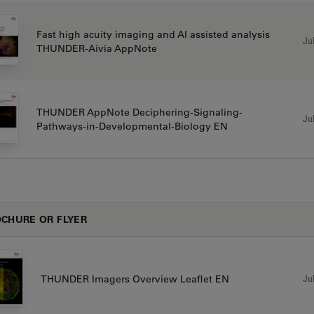
Fast high acuity imaging and AI assisted analysis
Jul
THUNDER-Aivia AppNote
THUNDER AppNote Deciphering-Signaling-
Jul
Pathways-in-Developmental-Biology EN
CHURE OR FLYER
Jul
THUNDER Imagers Overview Leaflet EN