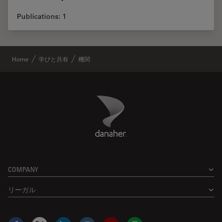
Publications: 1
Home
学びと共有
機関
Danaher Logo
Footer
COMPANY
リーガル