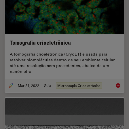
Tomografia crioeletrônica
A tomografia crioeletrônica (CryoET) é usada para
resolver biomoléculas dentro de seu ambiente celular
até uma resolução sem precedentes, abaixo de um
nanômetro.
Mar 21, 2022
Guia
Microscopia Crioeletrônica
Tomogra