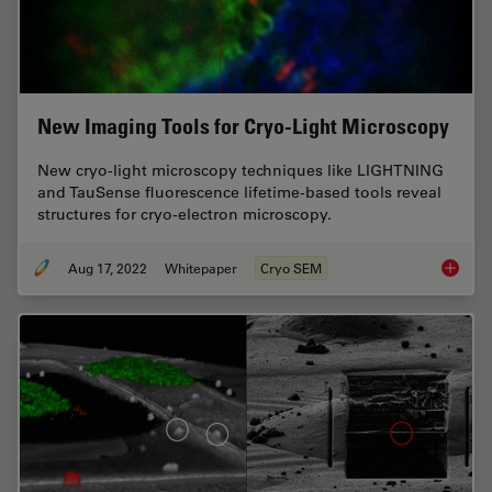
New Imaging Tools for Cryo-Light Microscopy
New cryo-light microscopy techniques like LIGHTNING
and TauSense fluorescence lifetime-based tools reveal
structures for cryo-electron microscopy.
Aug 17, 2022
Whitepaper
Cryo SEM
New Ima