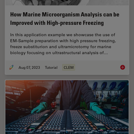
How Marine Microorganism Analysis can be
Improved with High-pressure Freezing
In this application example we showcase the use of
EM-Sample preparation with high pressure freezing,
freeze substiturion and ultramicrotomy for marine
biology focusing on ultrastructural analysis of…
Aug 07, 2023
Tutorial
CLEM
How Mar