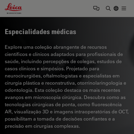
Leica Microsystems Logo
Togg
Insira o te
Especialidades médicas
Explore uma coleção abrangente de recursos
científicos e clínicos adaptados para profissionais de
saúde, incluindo percepções de colegas, estudos de
casos clínicos e simpósios. Projetado para
neurocirurgiões, oftalmologistas e especialistas em
cirurgia plástica e reconstrutiva, otorrinolaringologia e
odontologia. Esta coleção destaca os mais recentes
avanços em microscopia cirúrgica. Descubra como as
tecnologias cirúrgicas de ponta, como fluorescência
AR, visualização 3D e imagens intraoperatórias de OCT,
possibilitam a tomada de decisões confiantes e a
precisão em cirurgias complexas.