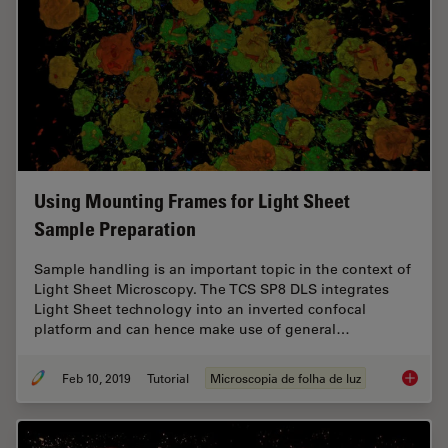
Using Mounting Frames for Light Sheet
Sample Preparation
Sample handling is an important topic in the context of
Light Sheet Microscopy. The TCS SP8 DLS integrates
Light Sheet technology into an inverted confocal
platform and can hence make use of general…
Feb 10, 2019
Tutorial
Microscopia de folha de luz
Using M