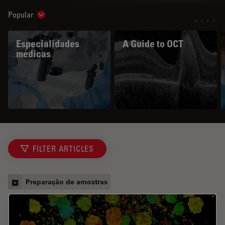
Popular
Show subnavigation
Especialidades
A Guide to OCT
médicas
FILTER ARTICLES
Preparação de amostras