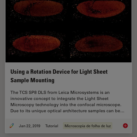
Using a Rotation Device for Light Sheet
Sample Mounting
The TCS SP8 DLS from Leica Microsystems is an
innovative concept to integrate the Light Sheet
Microscopy technology into the confocal microscope.
Due to its unique optical architecture samples can be…
Jan 22, 2019
Tutorial
Microscopia de folha de luz
Using a