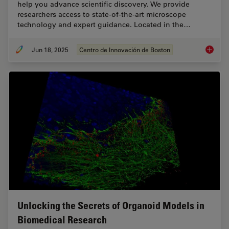
help you advance scientific discovery. We provide
researchers access to state-of-the-art microscope
technology and expert guidance. Located in the…
Jun 18, 2025
Centro de Innovación de Boston
Boston 
Unlocking the Secrets of Organoid Models in
Biomedical Research