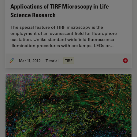
Applications of TIRF Microscopy in Life
Science Research
The special feature of TIRF microscopy is the
employment of an evanescent field for fluorophore
excitation. Unlike standard widefield fluorescence
illumination procedures with arc lamps, LEDs or…
Mar 11, 2012
Tutorial
TIRF
Applica