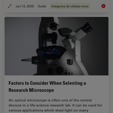
Jan 12, 2026
Guide
Imágenes de células vivas
Guide t
Factors to Consider When Selecting a
Research Microscope
An optical microscope is often one of the central
devices in a life-science research lab. It can be used for
various applications which shed light on many