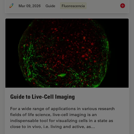
Mar 09, 2026
Guide
Fluorescencia
A Guide
Guide to Live-Cell Imaging
For a wide range of applications in various research
fields of life science, live-cell imaging is an
indispensable tool for visualizing cells in a state as
close to in vivo, i.e. living and active, as…