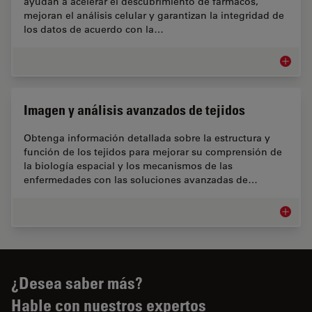
ayudan a acelerar el descubrimiento de fármacos,
mejoran el análisis celular y garantizan la integridad de
los datos de acuerdo con la…
Biopha
Imagen y análisis avanzados de tejidos
Obtenga información detallada sobre la estructura y
función de los tejidos para mejorar su comprensión de
la biología espacial y los mecanismos de las
enfermedades con las soluciones avanzadas de…
Imagen 
¿Desea saber más?
Hable con nuestros expertos