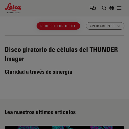
Leica Microsystems Logo
Togg
Introduzca
REQUEST FOR QUOTE
APLICACIONES
Disco giratorio de células del THUNDER
Imager
Claridad a través de sinergia
Lea nuestros últimos artículos