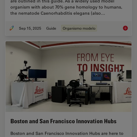
are outlined in this guide. As a widely used model
organism with about 70% gene homology to humans,
the nematode Caenorhabditis elegans (also…
Sep 15, 2025
Guide
Organismo modelo
A Guide
Boston and San Francisco Innovation Hubs
Boston and San Francisco Innovation Hubs are here to