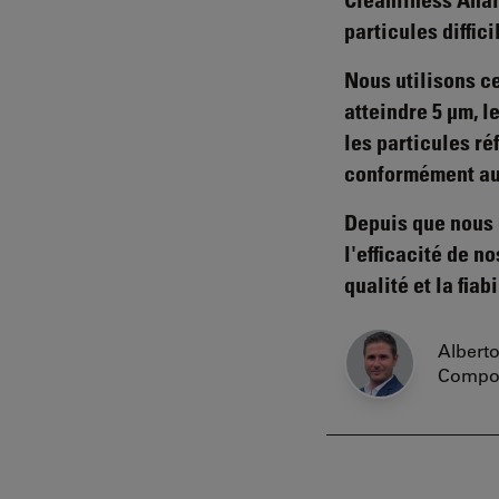
particules diffic
Nous utilisons ce
atteindre 5 µm, l
les particules ré
conformément au
Depuis que nous 
l'efficacité de n
qualité et la fiab
Albert
Compone