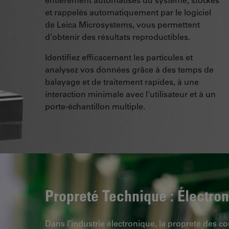
et rappelés automatiquement par le logiciel
de Leica Microsystems, vous permettent
d'obtenir des résultats reproductibles.
Identifiez efficacement les particules et
analysez vos données grâce à des temps de
balayage et de traitement rapides, à une
interaction minimale avec l'utilisateur et à un
porte-échantillon multiple.
Propreté Technique : Électro
Dans l’industrie électronique, la propreté des 