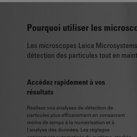
Pourquoi utiliser les microsc
Les microscopes Leica Microsystems po
détection des particules tout en maint
Accédez rapidement à vos
résultats
Réalisez vos analyses de détection de
particules plus efficacement en consacrant
moins de temps à la numérisation et à
l'analyse des données. Les réglages
entièrement automatisés du système, stockés