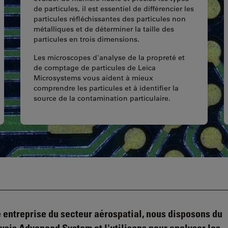
de particules, il est essentiel de différencier les
particules réfléchissantes des particules non
métalliques et de déterminer la taille des
particules en trois dimensions.
Les microscopes d'analyse de la propreté et
de comptage de particules de Leica
Microsystems vous aident à mieux
comprendre les particules et à identifier la
source de la contamination particulaire.
e entreprise du secteur aérospatial, nous disposons du
ysis Advanced System et l'utilisons pour analyser les