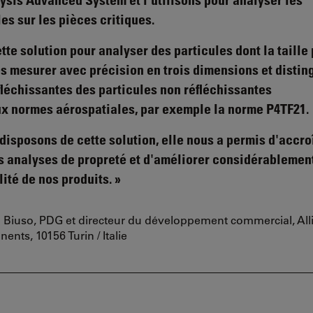
iles sur les pièces critiques.
tte solution pour analyser des particules dont la taille
es mesurer avec précision en trois dimensions et distin
fléchissantes des particules non réfléchissantes
x normes aérospatiales, par exemple la norme P4TF21.
disposons de cette solution, elle nous a permis d'accro
os analyses de propreté et d'améliorer considérablement
ilité de nos produits.
o Biuso, PDG et directeur du développement commercial, All
nts, 10156 Turin / Italie