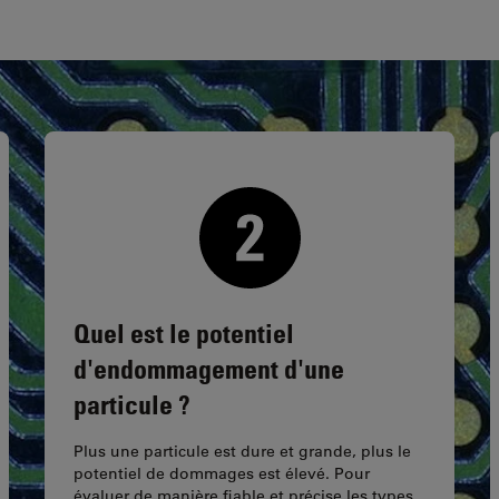
Quel est le potentiel
d'endommagement d'une
particule ?
Plus une particule est dure et grande, plus le
potentiel de dommages est élevé. Pour
évaluer de manière fiable et précise les types