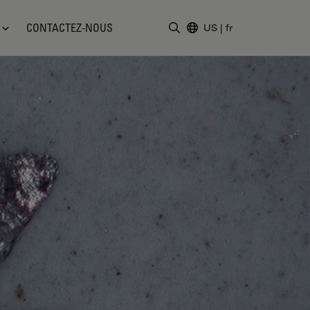
CONTACTEZ-NOUS
US
|
fr
Saisir un terme de recher