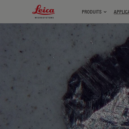
Leica Microsystems Logo
PRODUITS
APPLIC