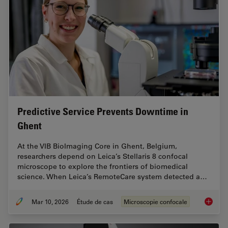
Predictive Service Prevents Downtime in
Ghent
At the VIB BioImaging Core in Ghent, Belgium,
researchers depend on Leica’s Stellaris 8 confocal
microscope to explore the frontiers of biomedical
science. When Leica’s RemoteCare system detected a…
Mar 10, 2026
Étude de cas
Microscopie confocale
Predict