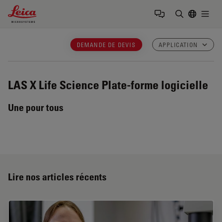
Leica Microsystems Logo
Togg
Saisir un t
DEMANDE DE DEVIS
APPLICATION
LAS X Life Science
Plate-forme logicielle
Une pour tous
Lire nos articles récents