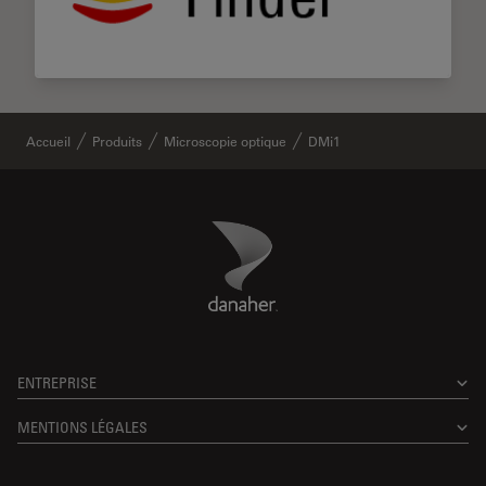
Accueil
Produits
Microscopie optique
DMi1
Danaher Logo
Footer
ENTREPRISE
MENTIONS LÉGALES