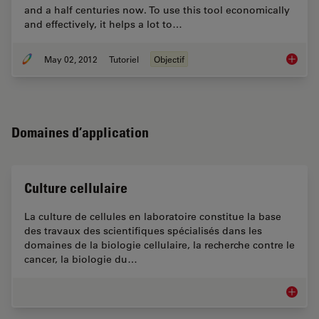
and a half centuries now. To use this tool economically
and effectively, it helps a lot to…
May 02, 2012
Tutoriel
Objectif
Optical
Domaines d’application
Culture cellulaire
La culture de cellules en laboratoire constitue la base
des travaux des scientifiques spécialisés dans les
domaines de la biologie cellulaire, la recherche contre le
cancer, la biologie du…
Culture 