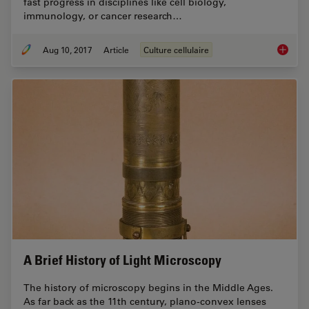
fast progress in disciplines like cell biology,
immunology, or cancer research…
Aug 10, 2017
Article
Culture cellulaire
Introdu
A Brief History of Light Microscopy
The history of microscopy begins in the Middle Ages.
As far back as the 11th century, plano-convex lenses