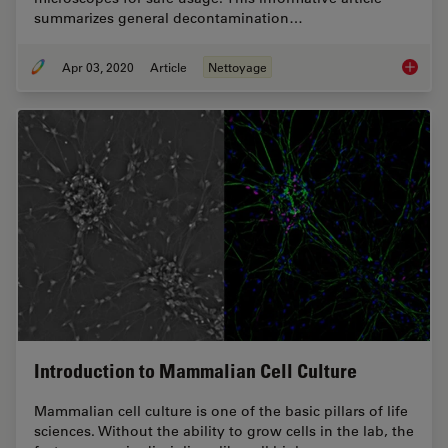
summarizes general decontamination…
Apr 03, 2020
Article
Nettoyage
How to 
Introduction to Mammalian Cell Culture
Mammalian cell culture is one of the basic pillars of life
sciences. Without the ability to grow cells in the lab, the