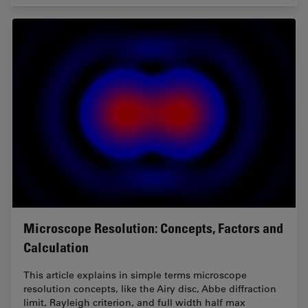
Microscope Resolution: Concepts, Factors and
Calculation
This article explains in simple terms microscope
resolution concepts, like the Airy disc, Abbe diffraction
limit, Rayleigh criterion, and full width half max