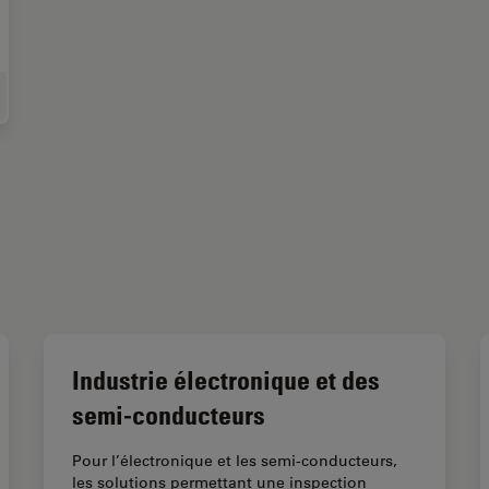
roscopes d’assemblage et de réparation
Industrie électronique et des
semi-conducteurs
Pour l’électronique et les semi-conducteurs,
les solutions permettant une inspection