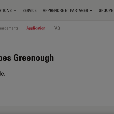
ATIONS
SERVICE
APPRENDRE ET PARTAGER
GROUPE
hargements
Application
FAQ
pes Greenough
le.