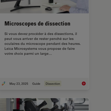
Microscopes de dissection
Si vous devez procéder à des dissections, il
peut vous arriver de rester penché sur les
oculaires du microscope pendant des heures.
Leica Microsystems vous propose de faire
votre choix parmi un large…
May 23, 2025
Guide
Dissection
San Francisco Innovation Hubs
Microscopes de diss