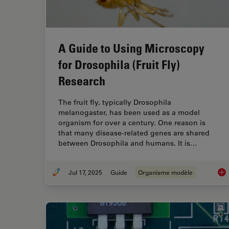
A Guide to Using Microscopy
for Drosophila (Fruit Fly)
Research
The fruit fly, typically Drosophila
melanogaster, has been used as a model
organism for over a century. One reason is
that many disease-related genes are shared
between Drosophila and humans. It is…
Jul 17, 2025
Guide
Organisme modèle
A G