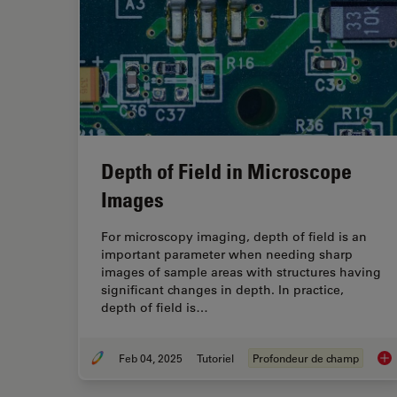
Depth of Field in Microscope
Images
For microscopy imaging, depth of field is an
important parameter when needing sharp
images of sample areas with structures having
significant changes in depth. In practice,
depth of field is…
Feb 04, 2025
Tutoriel
Profondeur de champ
Dep