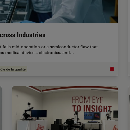
cross Industries
 fails mid-operation or a semiconductor flaw that
h as medical devices, electronics, and…
ôle de la qualité
Quality Ass