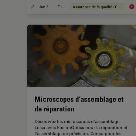
Jun 27, 2023
Tutoriel
Assurance de la qualité / Contrôle de la qualité
Wha
Microscopes d’assemblage et
de réparation
Découvrez les microscopes d’assemblage
Leica avec FusionOptics pour la réparation et
l’assemblage de précision. Conçu pour les