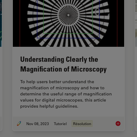
Understanding Clearly the
Magnification of Microscopy
To help users better understand the
magnification of microscopy and how to
determine the useful range of magnification
values for digital microscopes, this article
provides helpful guidelines.
Nov 08, 2023
Tutoriel
Résolution
th of Field in Microscope Images
Understandi