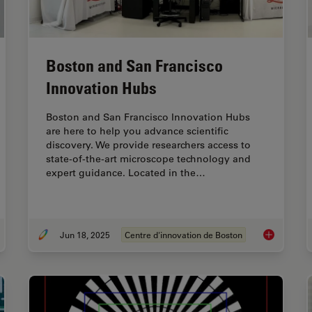
Boston and San Francisco
Innovation Hubs
Boston and San Francisco Innovation Hubs
are here to help you advance scientific
discovery. We provide researchers access to
state-of-the-art microscope technology and
expert guidance. Located in the…
Jun 18, 2025
Centre d'innovation de Boston
uide to Using Microscopy for Drosophila (Fruit Fly) Research
Boston and 