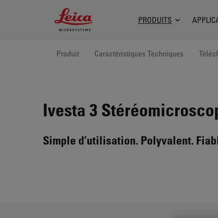
Leica Microsystems Logo
PRODUITS
APPLIC
Produit
Caractéristiques Techniques
Téléc
Ivesta 3
Stéréomicrosco
Simple d’utilisation. Polyvalent. Fiab