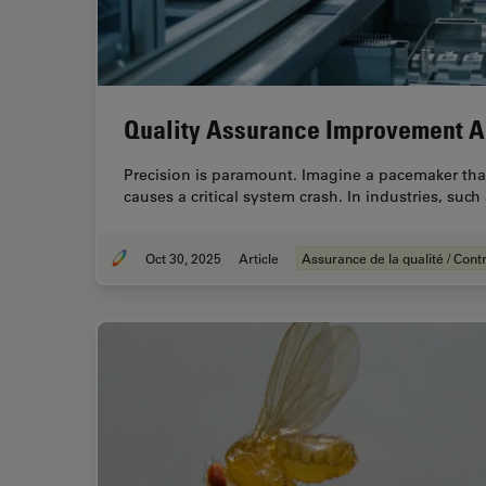
Quality Assurance Improvement A
Precision is paramount. Imagine a pacemaker that
causes a critical system crash. In industries, suc
Oct 30, 2025
Article
Assurance de la qualité / Contr