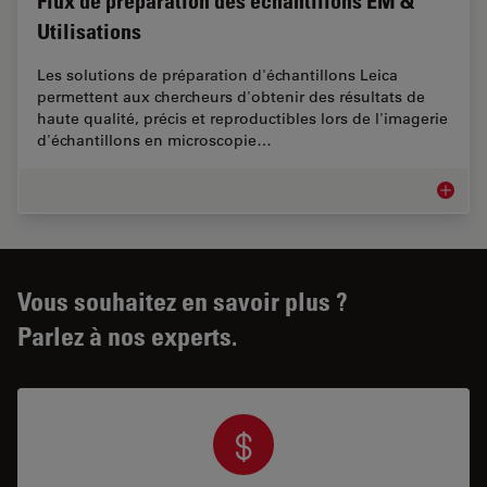
Flux de préparation des échantillons EM &
Utilisations
Les solutions de préparation d'échantillons Leica
permettent aux chercheurs d'obtenir des résultats de
haute qualité, précis et reproductibles lors de l'imagerie
d'échantillons en microscopie…
Flux de 
Vous souhaitez en savoir plus ?
Parlez à nos experts.