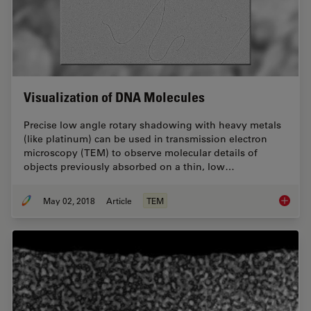
Visualization of DNA Molecules
Precise low angle rotary shadowing with heavy metals
(like platinum) can be used in transmission electron
microscopy (TEM) to observe molecular details of
objects previously absorbed on a thin, low…
May 02, 2018
Article
TEM
Visuali