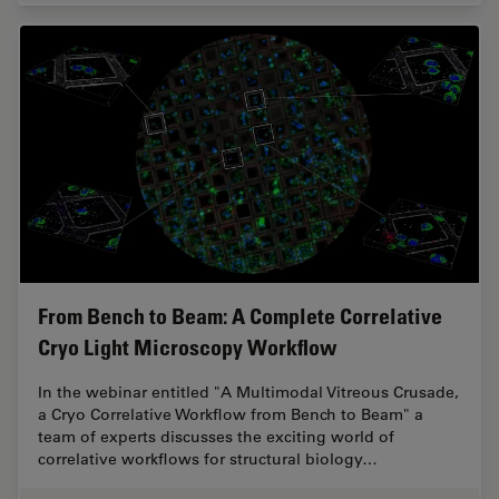
From Bench to Beam: A Complete Correlative
Cryo Light Microscopy Workflow
In the webinar entitled "A Multimodal Vitreous Crusade,
a Cryo Correlative Workflow from Bench to Beam" a
team of experts discusses the exciting world of
correlative workflows for structural biology…