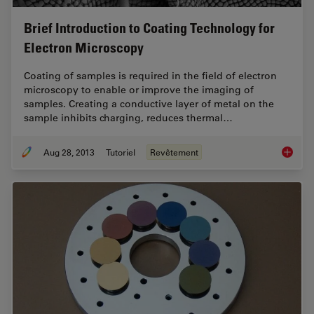
Brief Introduction to Coating Technology for
Electron Microscopy
Coating of samples is required in the field of electron
microscopy to enable or improve the imaging of
samples. Creating a conductive layer of metal on the
sample inhibits charging, reduces thermal…
Aug 28, 2013
Tutoriel
Revêtement
Brief In