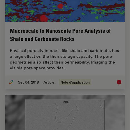
Macroscale to Nanoscale Pore Analysis of
Shale and Carbonate Rocks
Physical porosity in rocks, like shale and carbonate, has
a large effect on the their storage capacity. The pore
geometries also affect their permeability. Imaging the
visible pore space provides…
Sep 04, 2018
Article
Note d'application
Macrosc