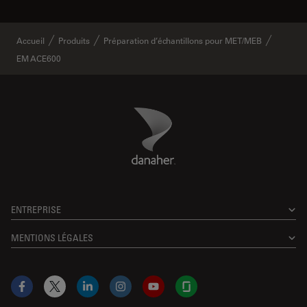
Accueil
Produits
Préparation d’échantillons pour MET/MEB
EM ACE600
Danaher Logo
Footer
ENTREPRISE
MENTIONS LÉGALES
Facebook
X
LinkedIn
Instagram
YouTube
Glassdoor