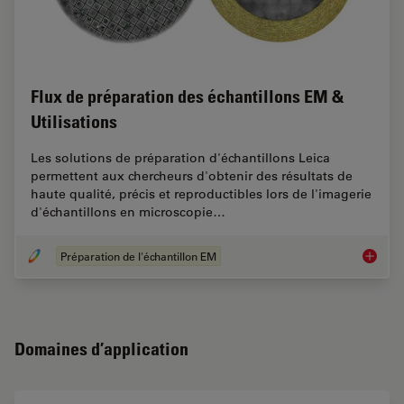
Flux de préparation des échantillons EM &
Utilisations
Les solutions de préparation d'échantillons Leica
permettent aux chercheurs d'obtenir des résultats de
haute qualité, précis et reproductibles lors de l'imagerie
d'échantillons en microscopie…
Préparation de l'échantillon EM
Flux de 
Domaines d’application