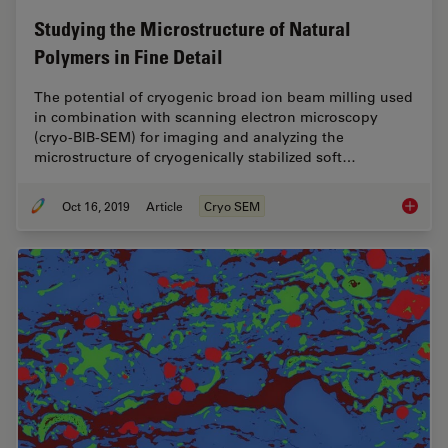
Studying the Microstructure of Natural
Polymers in Fine Detail
The potential of cryogenic broad ion beam milling used
in combination with scanning electron microscopy
(cryo-BIB-SEM) for imaging and analyzing the
microstructure of cryogenically stabilized soft…
Oct 16, 2019
Article
Cryo SEM
Studying