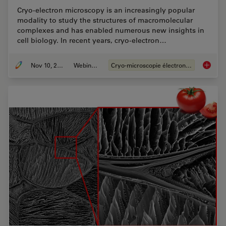
Cryo-electron microscopy is an increasingly popular
modality to study the structures of macromolecular
complexes and has enabled numerous new insights in
cell biology. In recent years, cryo-electron…
Nov 10, 2020
Webinaire
Cryo-microscopie électronique
Workflo