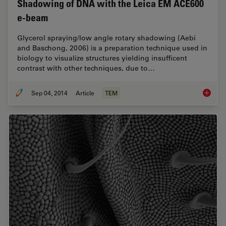
Shadowing of DNA with the Leica EM ACE600
e-beam
Glycerol spraying/low angle rotary shadowing (Aebi
and Baschong, 2006) is a preparation technique used in
biology to visualize structures yielding insufficent
contrast with other techniques, due to…
Sep 04, 2014
Article
TEM
Glycero