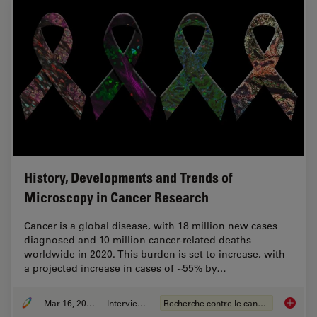
History, Developments and Trends of
Microscopy in Cancer Research
Cancer is a global disease, with 18 million new cases
diagnosed and 10 million cancer-related deaths
worldwide in 2020. This burden is set to increase, with
a projected increase in cases of ~55% by…
Mar 16, 2026
Interviews
Recherche contre le cancer
History