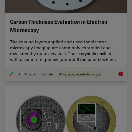
Carbon Thickness Evaluation in Electron
Microscopy
The coating layers applied and used for electron
microscopy imaging are commonly controlled and
measured by quartz crystals. These crystals oscillate
with a certain frequency (around 6 megahertz when…
Jul 11, 2013
Article
Microscopie électronique
Carbon 