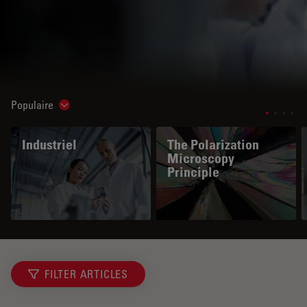
Populaire
Show subnavigation
Industriel
The Polarization
Microscopy
Principle
FILTER ARTICLES