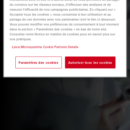
du contenu sur les réseaux sociaux, d’effectuer des analyses et de
mesurer l’efficacité de nos campagnes publicitaires. En cliquant sur «
Accepter tous les cookies », vous consentez à leur utilisation et au
partage de ces données avec nos partenaires (voir le lien ci-dessous).
Vous pouvez modifier vos préférences de consentement à tout moment
dans la section « Paramètres des cookies » en bas de notre site.
Consultez notre Notice en matière de cookies pour en savoir plus sur
nos pratiques.
Leica Microsystems Cookie Partners Details
Paramètres des cookies
Autoriser tous les cookies