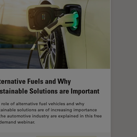
ternative Fuels and Why
stainable Solutions are Important
 role of alternative fuel vehicles and why
tainable solutions are of increasing importance
 the automotive industry are explained in this free
demand webinar.