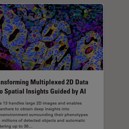
ansforming Multiplexed 2D Data
to Spatial Insights Guided by AI
ia 13 handles large 2D images and enables
archers to obtain deep insights into
roenvironment surrounding their phenotypes
 millions of detected objects and automatic
stering up to 30…