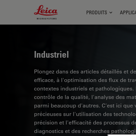
Leica Microsystems Logo
PRODUITS
APPLIC
Industriel
Plongez dans des articles détaillés et d
efficace, à l'optimisation des flux de t
contextes industriels et pathologiques
contrôle de la qualité, l'analyse des ma
parmi beaucoup d'autres. C'est ici que
précieuses sur l'utilisation des technol
précision et l'efficacité des processus d
diagnostics et des recherches pathologi