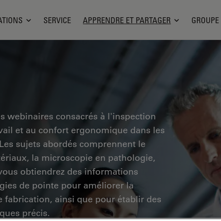
ATIONS
SERVICE
APPRENDRE ET PARTAGER
GROUPE
es webinaires consacrés à l'inspection
ravail et au confort ergonomique dans les
. Les sujets abordés comprennent le
tériaux, la microscopie en pathologie,
 vous obtiendrez des informations
ogies de pointe pour améliorer la
e fabrication, ainsi que pour établir des
ques précis.