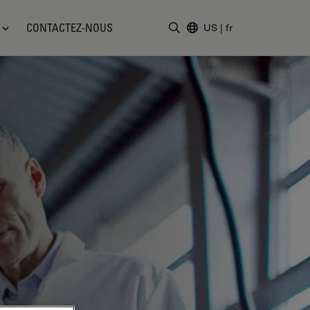
CONTACTEZ-NOUS
US
|
fr
Saisir un terme de recher