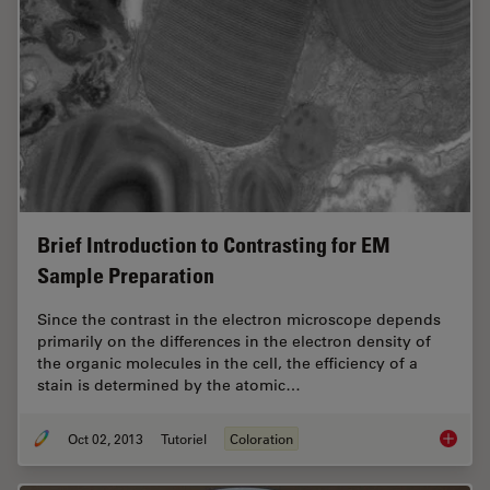
Brief Introduction to Contrasting for EM
Sample Preparation
Since the contrast in the electron microscope depends
primarily on the differences in the electron density of
the organic molecules in the cell, the efficiency of a
stain is determined by the atomic…
Oct 02, 2013
Tutoriel
Coloration
Brief I