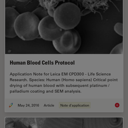
Human Blood Cells Protocol
Application Note for Leica EM CPD300 - Life Science
Research. Species: Human (Homo sapiens) Critical point
drying of human blood with subsequent platinum /
palladium coating and SEM analysis.
May 24, 2016
Article
Note d'application
Human B