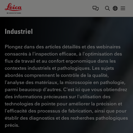
Leica Microsystems Logo
Togg
Saisir un t
Industriel
Plongez dans des articles détaillés et des webinaires
consacrés à l'inspection efficace, à l'optimisation des
flux de travail et au confort ergonomique dans les
contextes industriels et pathologiques. Les sujets
abordés comprennent le contrôle de la qualité,
l'analyse des matériaux, la microscopie en pathologie,
parmi beaucoup d'autres. C'est ici que vous obtiendrez
des informations précieuses sur l'utilisation des
technologies de pointe pour améliorer la précision et
l'efficacité des processus de fabrication, ainsi que pour
établir des diagnostics et des recherches pathologiques
précis.