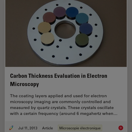
Carbon Thickness Evaluation in Electron
Microscopy
The coating layers applied and used for electron
microscopy imaging are commonly controlled and
measured by quartz crystals. These crystals oscillate
with a certain frequency (around 6 megahertz when…
Jul 11, 2013
Article
Microscopie électronique
Carbon 