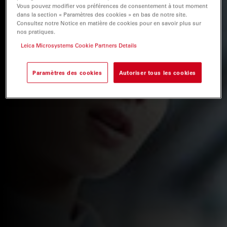
Vous pouvez modifier vos préférences de consentement à tout moment
dans la section « Paramètres des cookies » en bas de notre site.
Consultez notre Notice en matière de cookies pour en savoir plus sur
nos pratiques.
Leica Microsystems Cookie Partners Details
Paramètres des cookies
Autoriser tous les cookies