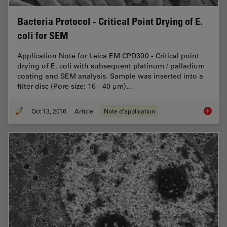
Bacteria Protocol - Critical Point Drying of E.
coli for SEM
Application Note for Leica EM CPD300 - Critical point
drying of E. coli with subsequent platinum / palladium
coating and SEM analysis. Sample was inserted into a
filter disc (Pore size: 16 - 40 μm)…
Oct 13, 2016
Article
Note d'application
Bacteria