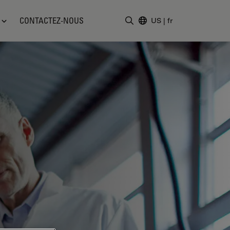
CONTACTEZ-NOUS
US
|
fr
Saisir un terme de recher