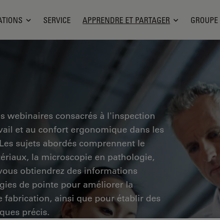
ATIONS
SERVICE
APPRENDRE ET PARTAGER
GROUPE
es webinaires consacrés à l'inspection
ravail et au confort ergonomique dans les
. Les sujets abordés comprennent le
tériaux, la microscopie en pathologie,
 vous obtiendrez des informations
ogies de pointe pour améliorer la
e fabrication, ainsi que pour établir des
ques précis.