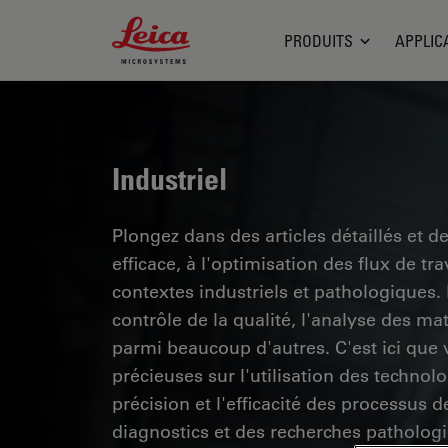
Leica Microsystems Logo
PRODUITS
APPLIC
Industriel
Plongez dans des articles détaillés et d
efficace, à l'optimisation des flux de t
contextes industriels et pathologiques
contrôle de la qualité, l'analyse des ma
parmi beaucoup d'autres. C'est ici que
précieuses sur l'utilisation des technol
précision et l'efficacité des processus d
diagnostics et des recherches pathologi