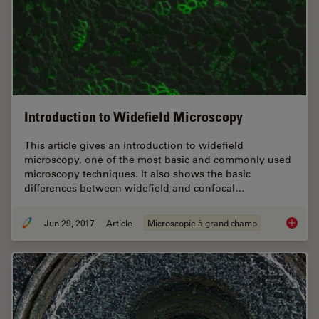
Introduction to Widefield Microscopy
This article gives an introduction to widefield
microscopy, one of the most basic and commonly used
microscopy techniques. It also shows the basic
differences between widefield and confocal…
Jun 29, 2017
Article
Microscopie à grand champ
Introdu