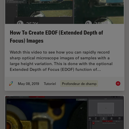
How To Create EDOF (Extended Depth of
Focus) Images
Watch this video to see how you can rapidly record
sharp optical microscope images of samples with a
large height variation. This is done with the optional
Extended Depth of Focus (EDOF) function of…
May 08, 2019
Tutoriel
Profondeur de champ
How To 