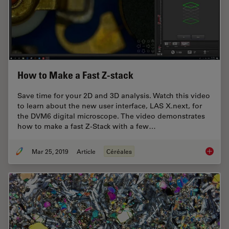
How to Make a Fast Z-stack
Save time for your 2D and 3D analysis. Watch this video
to learn about the new user interface, LAS X.next, for
the DVM6 digital microscope. The video demonstrates
how to make a fast Z-Stack with a few…
Mar 25, 2019
Article
Céréales
How to 