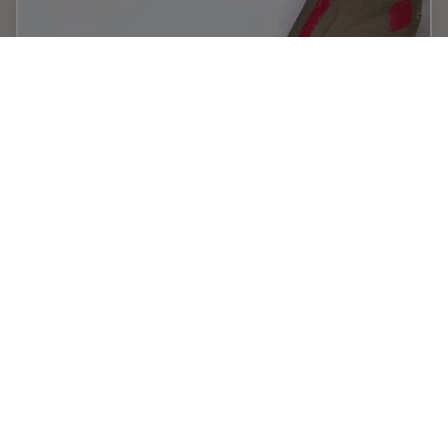
Life Science Imaging with DVM6 Digital
Microscope
Digital microscopes can be a great help in life science
applications such as the documentation in botany,
entomology studies and crop science, or the