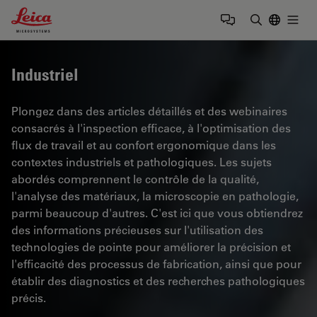
Leica Microsystems Logo
Togg
Saisir un t
Industriel
Plongez dans des articles détaillés et des webinaires
consacrés à l'inspection efficace, à l'optimisation des
flux de travail et au confort ergonomique dans les
contextes industriels et pathologiques. Les sujets
abordés comprennent le contrôle de la qualité,
l'analyse des matériaux, la microscopie en pathologie,
parmi beaucoup d'autres. C'est ici que vous obtiendrez
des informations précieuses sur l'utilisation des
technologies de pointe pour améliorer la précision et
l'efficacité des processus de fabrication, ainsi que pour
établir des diagnostics et des recherches pathologiques
précis.