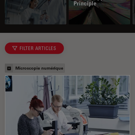
Principle
FILTER ARTICLES
Microscopie numérique