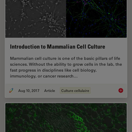
Introduction to Mammalian Cell Culture
Mammalian cell culture is one of the basic pillars of life
sciences. Without the ability to grow cells in the lab, the
fast progress in disciplines like cell biology,
immunology, or cancer research…
Aug 10, 2017
Article
Culture cellulaire
Introdu