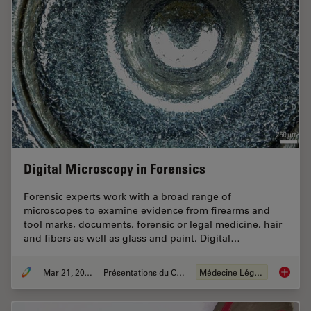
Digital Microscopy in Forensics
Forensic experts work with a broad range of
microscopes to examine evidence from firearms and
tool marks, documents, forensic or legal medicine, hair
and fibers as well as glass and paint. Digital…
Mar 21, 2016
Présentations du CSF
Médecine Légale
Digital 