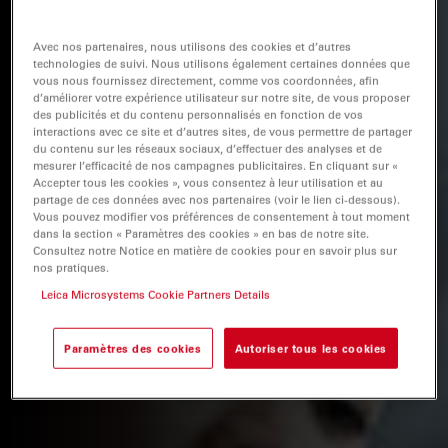
Avec nos partenaires, nous utilisons des cookies et d’autres
technologies de suivi. Nous utilisons également certaines données que
vous nous fournissez directement, comme vos coordonnées, afin
d’améliorer votre expérience utilisateur sur notre site, de vous proposer
des publicités et du contenu personnalisés en fonction de vos
interactions avec ce site et d’autres sites, de vous permettre de partager
du contenu sur les réseaux sociaux, d’effectuer des analyses et de
mesurer l’efficacité de nos campagnes publicitaires. En cliquant sur «
Accepter tous les cookies », vous consentez à leur utilisation et au
partage de ces données avec nos partenaires (voir le lien ci-dessous).
Vous pouvez modifier vos préférences de consentement à tout moment
dans la section « Paramètres des cookies » en bas de notre site.
Consultez notre Notice en matière de cookies pour en savoir plus sur
nos pratiques.
Leica Microsystems Cookie Partners Details
Paramètres des cookies
Autoriser tous les cookies