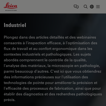
Leica Microsystems Logo
Togg
Saisir un t
Industriel
Plongez dans des articles détaillés et des webinaires
consacrés à l'inspection efficace, à l'optimisation des
flux de travail et au confort ergonomique dans les
contextes industriels et pathologiques. Les sujets
abordés comprennent le contrôle de la qualité,
l'analyse des matériaux, la microscopie en pathologie,
parmi beaucoup d'autres. C'est ici que vous obtiendrez
des informations précieuses sur l'utilisation des
technologies de pointe pour améliorer la précision et
l'efficacité des processus de fabrication, ainsi que pour
établir des diagnostics et des recherches pathologiques
précis.