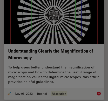
Understanding Clearly the Magnification of
Microscopy
To help users better understand the magnification of
microscopy and how to determine the useful range of
magnification values for digital microscopes, this article
provides helpful guidelines.
Nov 08, 2023
Tutoriel
Résolution
Underst