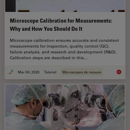
Microscope Calibration for Measurements:
Why and How You Should Do It
Microscope calibration ensures accurate and consistent
measurements for inspection, quality control (QC),
failure analysis, and research and development (R&D).
Calibration steps are described in this…
Mar 04, 2026
Tutoriel
Microscopes de mesure
Microsc