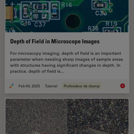
Depth of Field in Microscope Images
For microscopy imaging, depth of field is an important
parameter when needing sharp images of sample areas
with structures having significant changes in depth. In
practice, depth of field is…
Feb 04, 2025
Tutoriel
Profondeur de champ
Depth o