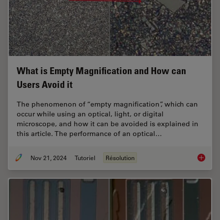
What is Empty Magnification and How can
Users Avoid it
The phenomenon of “empty magnification”, which can
occur while using an optical, light, or digital
microscope, and how it can be avoided is explained in
this article. The performance of an optical…
Nov 21, 2024
Tutoriel
Résolution
What is