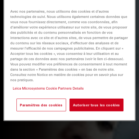
Avec nos partenaires, nous utilisons des cookies et d’autres
technologies de suivi. Nous utilisons également certaines données que
vous nous fournissez directement, comme vos coordonnées, afin
d’améliorer votre expérience utilisateur sur notre site, de vous proposer
des publicités et du contenu personnalisés en fonction de vos
interactions avec ce site et d’autres sites, de vous permettre de partager
du contenu sur les réseaux sociaux, d’effectuer des analyses et de
mesurer l’efficacité de nos campagnes publicitaires. En cliquant sur «
Accepter tous les cookies », vous consentez à leur utilisation et au
partage de ces données avec nos partenaires (voir le lien ci-dessous).
Vous pouvez modifier vos préférences de consentement à tout moment
dans la section « Paramètres des cookies » en bas de notre site.
Consultez notre Notice en matière de cookies pour en savoir plus sur
nos pratiques.
Leica Microsystems Cookie Partners Details
Paramètres des cookies
Autoriser tous les cookies