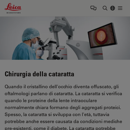
Leica Microsystems Logo
Togg
Inserire il 
Chirurgia della cataratta
Quando il cristallino dell'occhio diventa offuscato, gli
oftalmologi parlano di cataratta. La cataratta si verifica
quando le proteine della lente intraoculare
normalmente chiara formano degli aggregati proteici.
Spesso, la cataratta si sviluppa con l'età, tuttavia
potrebbe anche essere causata da condizioni mediche
pre-esistenti, come il diabete. La cataratta potrebbe