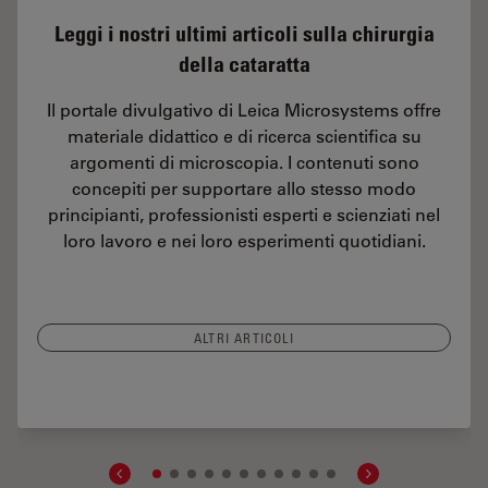
Leggi i nostri ultimi articoli sulla chirurgia
della cataratta
Il portale divulgativo di Leica Microsystems offre
materiale didattico e di ricerca scientifica su
argomenti di microscopia. I contenuti sono
concepiti per supportare allo stesso modo
principianti, professionisti esperti e scienziati nel
loro lavoro e nei loro esperimenti quotidiani.
ALTRI ARTICOLI
t Surgery with CoAx4 Illumination