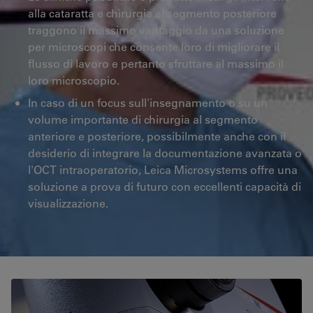
alla cataratta e chirurgia al segmento posteriore
traggono il massimo vantaggio da una soluzione
per microscopi che consente loro di migliorare il
flusso di lavoro e pertanto sfruttare al massimo il
loro microscopio.
In caso di un focus sull'insegnamento o su un
volume importante di chirurgia al segmento
anteriore e posteriore, possibilmente anche con il
desiderio di integrare la documentazione avanzata o
l'OCT intraoperatorio, Leica Microsystems offre una
soluzione a prova di futuro con eccellenti capacità di
visualizzazione.