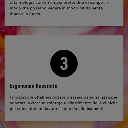
oftalmologia con un'ampia profondità di campo in
modo che possano vedere in modo nitido senza
rimessa a fuoco.
Ergonomia flessibile
I microscopi oftalmici possono essere personalizzati per
adattarsi a ciascun chirurgo e allestimento delle cliniche
per consentire un lavoro esente da affaticamenti.