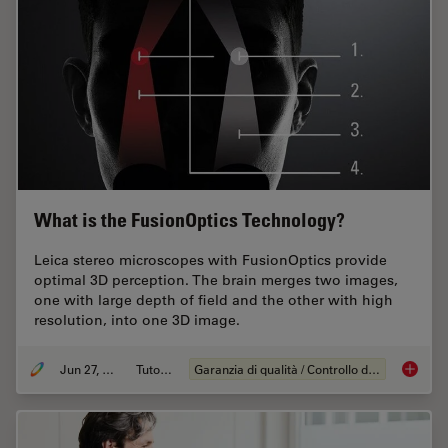
What is the FusionOptics Technology?
Leica stereo microscopes with FusionOptics provide
optimal 3D perception. The brain merges two images,
one with large depth of field and the other with high
resolution, into one 3D image.
Jun 27, 2023
Tutorial
Garanzia di qualità / Controllo di qualità
What is