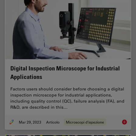
Digital Inspection Microscope for Industrial
Applications
Factors users should consider before choosing a digital
inspection microscope for industrial applications,
including quality control (QC), failure analysis (FA), and
R&D, are described in this…
Mar 29, 2023
Articolo
Microscopi d'ispezione
Digital 