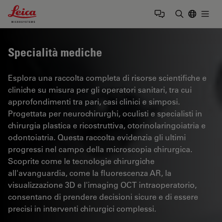
Leica Microsystems Logo
Togg
Inserire il 
Specialità mediche
Esplora una raccolta completa di risorse scientifiche e
cliniche su misura per gli operatori sanitari, tra cui
approfondimenti tra pari, casi clinici e simposi.
Progettata per neurochirurghi, oculisti e specialisti in
chirurgia plastica e ricostruttiva, otorinolaringoiatria e
odontoiatria. Questa raccolta evidenzia gli ultimi
progressi nel campo della microscopia chirurgica.
Scoprite come le tecnologie chirurgiche
all'avanguardia, come la fluorescenza AR, la
visualizzazione 3D e l'imaging OCT intraoperatorio,
consentano di prendere decisioni sicure e di essere
precisi in interventi chirurgici complessi.