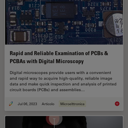
Rapid and Reliable Examination of PCBs &
PCBAs with Digital Microscopy
Digital microscopes provide users with a convenient
and rapid way to acquire high-quality, reliable image
data and make quick inspection and analysis of printed
circuit boards (PCBs) and assemblies…
Jul 06, 2023
Articolo
Microelttronica
Rapid a