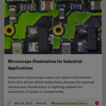
Microscope Illumination for Industrial
Applications
Inspection microscope users can obtain information
from this article which helps them choose the optimal
microscope illumination or lighting system for
inspection of parts or components.
Mar 20, 2023
Articolo
Microscopia Campo Chiaro
Microsco