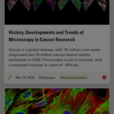
History, Developments and Trends of
Microscopy in Cancer Research
Cancer is a global disease, with 18 million new cases
diagnosed and 10 million cancer-related deaths
worldwide in 2020. This burden is set to increase, with
a projected increase in cases of ~55% by…
Mar 16, 2026
Whitepaper
Ricerca sul cancro
History