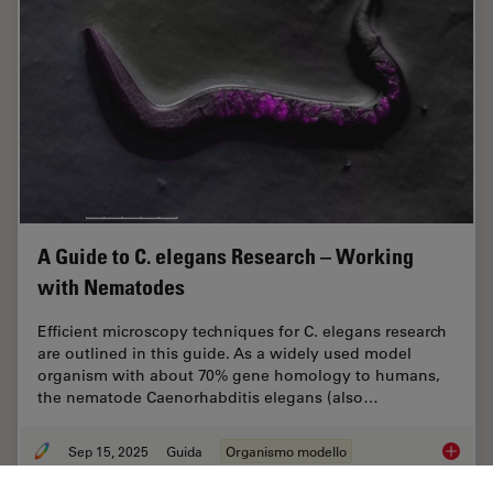
A Guide to C. elegans Research – Working
with Nematodes
Efficient microscopy techniques for C. elegans research
are outlined in this guide. As a widely used model
organism with about 70% gene homology to humans,
the nematode Caenorhabditis elegans (also…
Sep 15, 2025
Guida
Organismo modello
A Guide