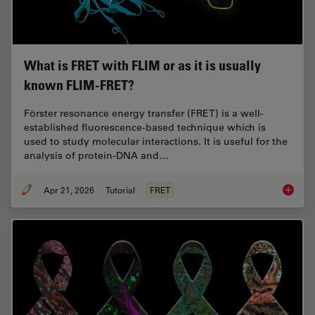
What is FRET with FLIM or as it is usually
known FLIM-FRET?
Förster resonance energy transfer (FRET) is a well-
established fluorescence-based technique which is
used to study molecular interactions. It is useful for the
analysis of protein-DNA and…
Apr 21, 2026
Tutorial
FRET
What is