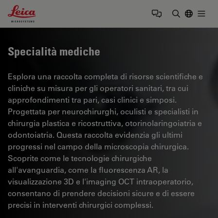
Leica Microsystems Logo
Togg
Inserire il 
Specialità mediche
Esplora una raccolta completa di risorse scientifiche e
cliniche su misura per gli operatori sanitari, tra cui
approfondimenti tra pari, casi clinici e simposi.
Progettata per neurochirurghi, oculisti e specialisti in
chirurgia plastica e ricostruttiva, otorinolaringoiatria e
odontoiatria. Questa raccolta evidenzia gli ultimi
progressi nel campo della microscopia chirurgica.
Scoprite come le tecnologie chirurgiche
all'avanguardia, come la fluorescenza AR, la
visualizzazione 3D e l'imaging OCT intraoperatorio,
consentano di prendere decisioni sicure e di essere
precisi in interventi chirurgici complessi.