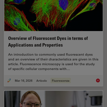
Overview of Fluorescent Dyes in terms of
Applications and Properties
An introduction to commonly used fluorescent dyes
and an overview of their characteristics are given in this
article. Fluorescence microscopy is used for the study
of specific cellular components with…
Mar 16, 2026
Articolo
Fluorescenza
Overvie