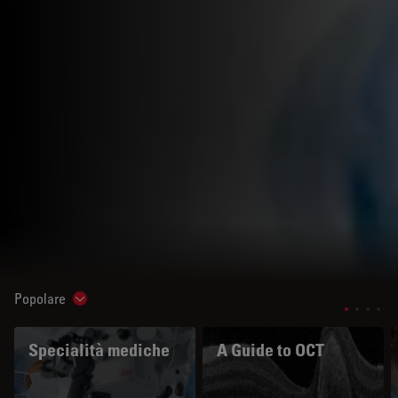
Popolare
Show subnavigation
Specialità mediche
A Guide to OCT