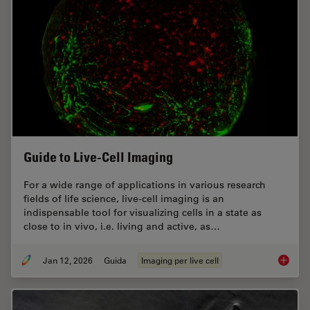
Guide to Live-Cell Imaging
For a wide range of applications in various research
fields of life science, live-cell imaging is an
indispensable tool for visualizing cells in a state as
close to in vivo, i.e. living and active, as…
Jan 12, 2026
Guida
Imaging per live cell
Guide t