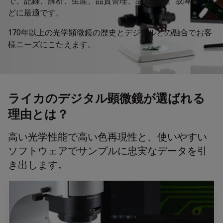
で、記録、解析、生産、品質管理、品質保証、故障解析な
どに最適です。
170年以上の光学顕微鏡の歴史とデジタルとの融合でお客
様ニーズにこたえます。
ライカのデジタル顕微鏡が選ばれる
理由とは？
高い光学性能で高い色再現性と、使いやすい
ソフトウェアでサンプルに忠実なデータを引
き出します。