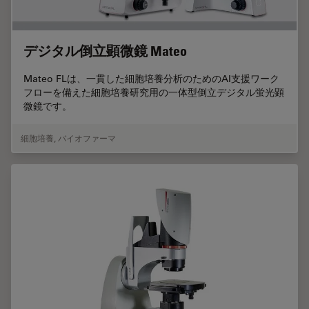
デジタル倒立顕微鏡 Mateo
Mateo FLは、一貫した細胞培養分析のためのAI支援ワーク
フローを備えた細胞培養研究用の一体型倒立デジタル蛍光顕
微鏡です。
細胞培養
,
バイオファーマ