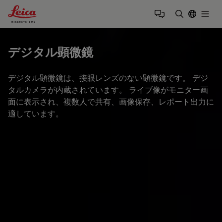
Leica Microsystems Logo
Togg
検索用語を
デジタル顕微鏡
デジタル顕微鏡は、接眼レンズのない顕微鏡です。 デジ
タルカメラが内蔵されています。 ライブ像がモニター画
面に表示され、複数人で共有、画像保存、レポート出力に
適しています。