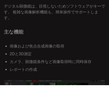
デジタル顕微鏡は、目視しないためソフトウェアがキーで
す。 複雑な画像解析機能も、簡単操作でサポートしま
す。
主な機能
画像および焦点合成画像の取得
2Dと3D測定
カメラ、顕微鏡条件など画像取得時に同時保存
レポートの作成