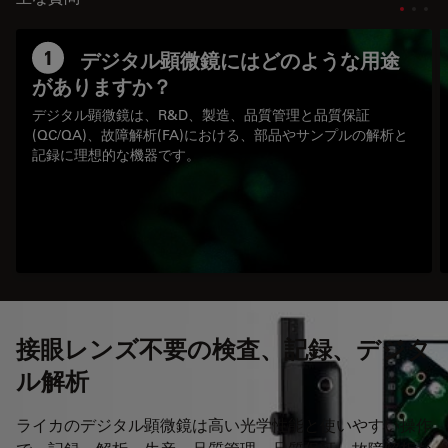
1
デジタル顕微鏡にはどのような用途
がありますか？
デジタル顕微鏡は、R&D、製造、品質管理と品質保証
(QC/QA)、故障解析(FA)における、部品やサンプルの解析と
記録に理想的な機器です。
接眼レンズ不要の検査、記録、デジタ
ル解析
ライカのデジタル顕微鏡は高い光学性能と使いやすい操作