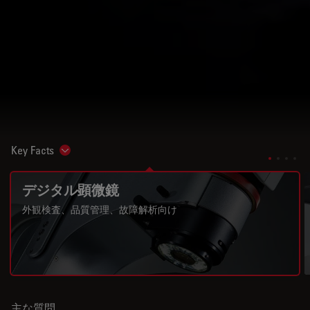
Key Facts
Show subnavigation
デジタル顕微鏡
外観検査、品質管理、故障解析向け
主な質問