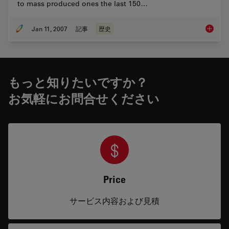
to mass produced ones the last 150…
Jan 11, 2007
記事
歴史
The His
もっと知りたいですか？
お気軽にお問合せください
Price
サービス内容および見積