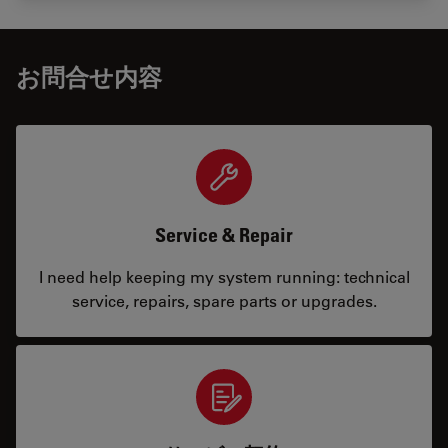
お問合せ内容
Service & Repair
I need help keeping my system running: technical
service, repairs, spare parts or upgrades.