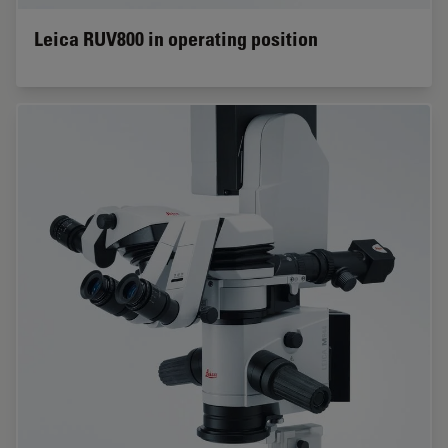
Leica RUV800 in operating position