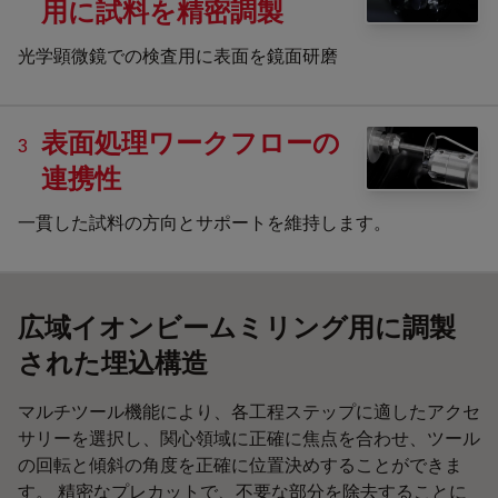
用に試料を精密調製
光学顕微鏡での検査用に表面を鏡面研磨
表面処理ワークフローの
3
連携性
一貫した試料の方向とサポートを維持します。
広域イオンビームミリング用に調製
された埋込構造
マルチツール機能により、各工程ステップに適したアクセ
サリーを選択し、関心領域に正確に焦点を合わせ、ツール
の回転と傾斜の角度を正確に位置決めすることができま
す。 精密なプレカットで、不要な部分を除去することに