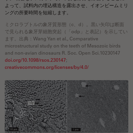
よって、試料内の埋込構造を露出させ、イオンビームミリ
ングの所要時間を短縮します。
ミクロラプトルの象牙質形態（c、d）。黒い矢印は断面
で見られる象牙芽細胞突起（「odp」と表記）を示してい
ます。出典：Wang Yan et al., Comparative
microstructural study on the teeth of Mesozoic birds
and non-avian dinosaurs R. Soc. Open Sci.10230147
doi.org/10.1098/rsos.230147
;
creativecommons.org/licenses/by/4.0/