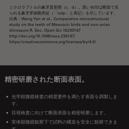
ミクロラプトルの象牙質形態（c、d）。黒い矢印は断面で見
られる象牙芽細胞突起（「odp」と表記）を示しています。
出典：Wang Yan et al., Comparative microstructural
study on the teeth of Mesozoic birds and non-avian
dinosaurs R. Soc. Open Sci.10230147
http://doi.org/10.1098/rsos.230147;
https://creativecommons.org/licenses/by/4.0/
精密研磨された断面表面。
光学顕微鏡検査の精度要件を満たす表面を調製しま
す。
目視検査に向けて断面表面を精密研磨します。
実体顕微鏡観察下で試料の構造を安全に観察できま
す。