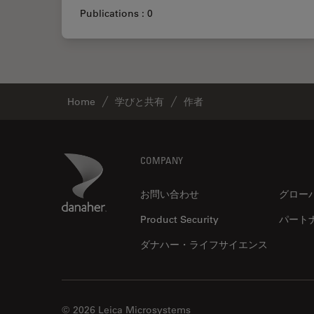
Publications : 0
Home
学びと共有
作者
Footer
Danaher Logo
COMPANY
お問い合わせ
グロー
Product Security
パート
ダナハー・ライフサイエンス
© 2026 Leica Microsystems