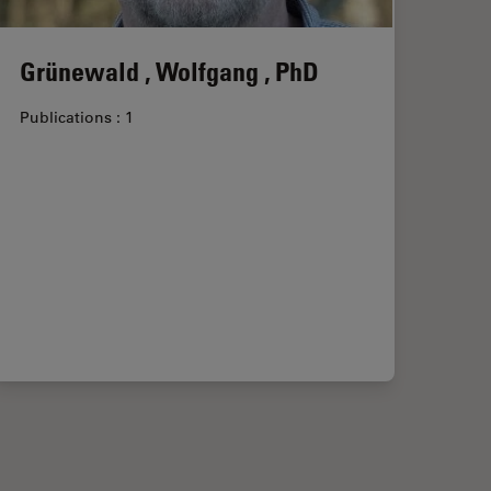
Grünewald , Wolfgang , PhD
Publications : 1