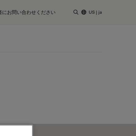
軽にお問い合わせください
US
|
ja
検索用語を入力