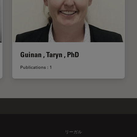
Guinan , Taryn , PhD
Publications : 1
リーガル