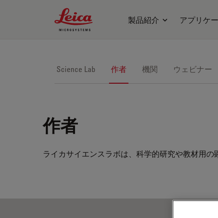
Leica Microsystems Logo
製品紹介
アプリケ
Science Lab
作者
機関
ウェビナー
作者
ライカサイエンスラボは、科学的研究や教材用の