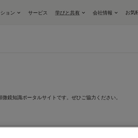
お気
ーション
サービス
学びと共有
会社情報
顕微鏡知識ポータルサイトです。ぜひご協力ください。