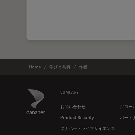
Home
学びと共有
作者
Footer
Danaher Logo
COMPANY
お問い合わせ
グロー
Product Security
パート
ダナハー・ライフサイエンス