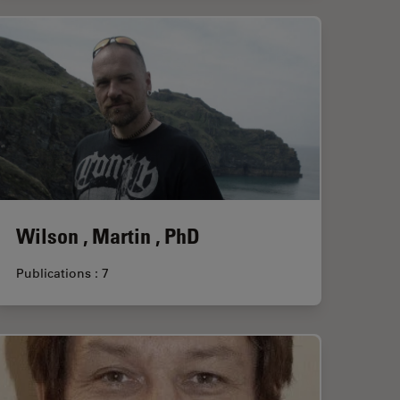
Wilson , Martin , PhD
Publications : 7