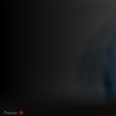
Popular
Show subnavigation