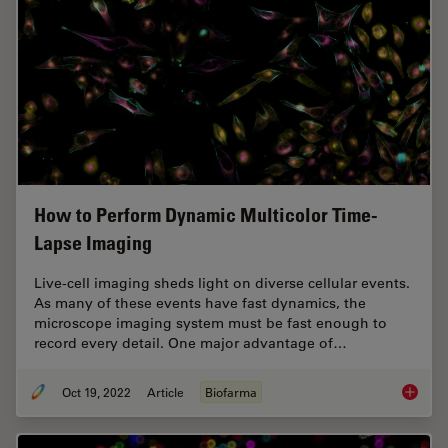
How to Perform Dynamic Multicolor Time-
Lapse Imaging
Live-cell imaging sheds light on diverse cellular events.
As many of these events have fast dynamics, the
microscope imaging system must be fast enough to
record every detail. One major advantage of…
Oct 19, 2022
Article
Biofarma
How to 