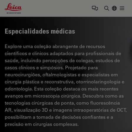
Leica Microsystems Logo
Togg
Insira o te
Especialidades médicas
Explore uma coleção abrangente de recursos
científicos e clínicos adaptados para profissionais de
saúde, incluindo percepções de colegas, estudos de
casos clínicos e simpósios. Projetado para
neurocirurgiões, oftalmologistas e especialistas em
cirurgia plástica e reconstrutiva, otorrinolaringologia e
odontologia. Esta coleção destaca os mais recentes
avanços em microscopia cirúrgica. Descubra como as
tecnologias cirúrgicas de ponta, como fluorescência
AR, visualização 3D e imagens intraoperatórias de OCT,
possibilitam a tomada de decisões confiantes e a
precisão em cirurgias complexas.