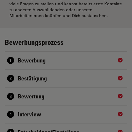
viele Fragen zu stellen und kannst bereits erste Kontakte
zu anderen Auszubildenden oder unseren
Mitarbeiter:innen knüpfen und Dich austauschen.
Bewerbungsprozess
Bewerbung
Show 
Bestätigung
Show 
Bewertung
Show 
Interview
Show 