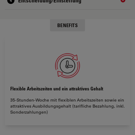
Entscheidung/Einstellung
Show 
BENEFITS
Flexible Arbeitszeiten und ein attraktives Gehalt
35-Stunden-Woche mit flexiblen Arbeitszeiten sowie ein
attraktives Ausbildungsgehalt (tarifliche Bezahlung, inkl.
Sonderzahlungen)