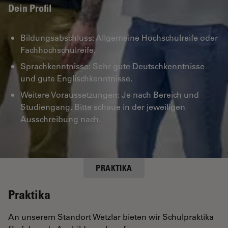
Dein Profil
Bildungsabschluss: Allgemeine Hochschulreife oder
Fachhochschulreife.
Sprachkenntnisse: Sehr gute Deutschkenntnisse
und gute Englischkenntnisse.
Weitere Voraussetzungen: Je nach Bereich und
Studiengang. Bitte schaue in der jeweiligen
Ausschreibung nach.
PRAKTIKA
Praktika
An unserem Standort Wetzlar bieten wir Schulpraktika