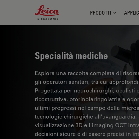
Leica Microsystems Logo
PRODOTTI
APPLIC
Specialità mediche
Esplora una raccolta completa di risorse
gli operatori sanitari, tra cui approfondi
Progettata per neurochirurghi, oculisti e 
ricostruttiva, otorinolaringoiatria e odo
ultimi progressi nel campo della micros
tecnologie chirurgiche all'avanguardia,
visualizzazione 3D e l'imaging OCT int
decisioni sicure e di essere precisi in in