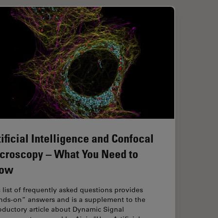
tificial Intelligence and Confocal
croscopy – What You Need to
ow
 list of frequently asked questions provides
nds-on” answers and is a supplement to the
oductory article about Dynamic Signal