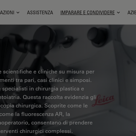
AZIONI
ASSISTENZA
IMPARARE E CONDIVIDERE
AZI
 scientifiche e cliniche su misura per
menti tra pari, casi clinici e simposi.
specialisti in chirurgia plastica e
ntoiatria. Questa raccolta evidenzia gli
copia chirurgica. Scoprite come le
 come la fluorescenza AR, la
raoperatorio, consentano di prendere
terventi chirurgici complessi.