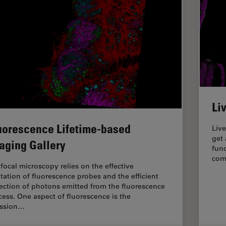
Li
uorescence Lifetime-based
Live
get 
aging Gallery
func
com
focal microscopy relies on the effective
itation of fluorescence probes and the efficient
lection of photons emitted from the fluorescence
cess. One aspect of fluorescence is the
ssion…