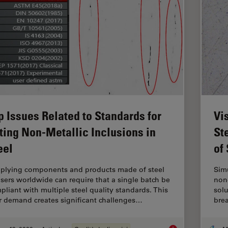
p Issues Related to Standards for
Vi
ting Non-Metallic Inclusions in
St
eel
of
plying components and products made of steel
Simu
users worldwide can require that a single batch be
non-
pliant with multiple steel quality standards. This
solu
r demand creates significant challenges…
bre