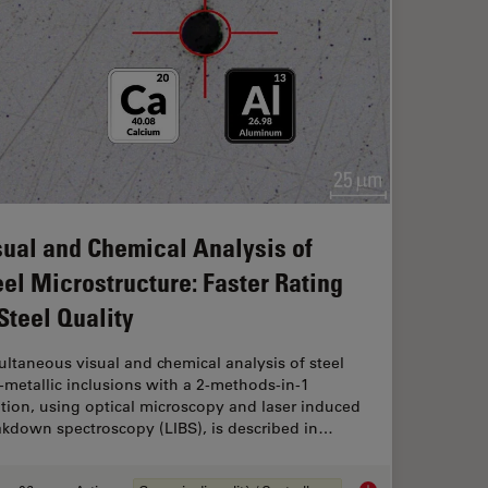
sual and Chemical Analysis of
eel Microstructure: Faster Rating
 Steel Quality
ltaneous visual and chemical analysis of steel
metallic inclusions with a 2-methods-in-1
tion, using optical microscopy and laser induced
akdown spectroscopy (LIBS), is described in…