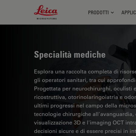
Leica Microsystems Logo
PRODOTTI
APPLIC
Specialità mediche
Esplora una raccolta completa di risorse
gli operatori sanitari, tra cui approfondi
Progettata per neurochirurghi, oculisti e 
ricostruttiva, otorinolaringoiatria e odo
ultimi progressi nel campo della micros
tecnologie chirurgiche all'avanguardia,
visualizzazione 3D e l'imaging OCT int
decisioni sicure e di essere precisi in in