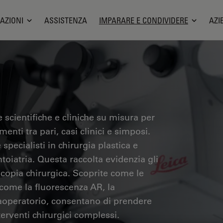
AZIONI
ASSISTENZA
IMPARARE E CONDIVIDERE
AZI
 scientifiche e cliniche su misura per
menti tra pari, casi clinici e simposi.
specialisti in chirurgia plastica e
ntoiatria. Questa raccolta evidenzia gli
copia chirurgica. Scoprite come le
 come la fluorescenza AR, la
raoperatorio, consentano di prendere
terventi chirurgici complessi.