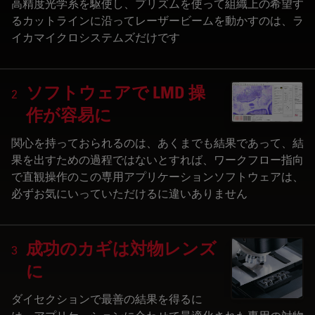
高精度光学系を駆使し、プリズムを使って組織上の希望す
るカットラインに沿ってレーザービームを動かすのは、ラ
イカマイクロシステムズだけです
ソフトウェアで LMD 操
2
作が容易に
関心を持っておられるのは、あくまでも結果であって、結
果を出すための過程ではないとすれば、ワークフロー指向
で直観操作のこの専用アプリケーションソフトウェアは、
必ずお気にいっていただけるに違いありません
成功のカギは対物レンズ
3
に
ダイセクションで最善の結果を得るに