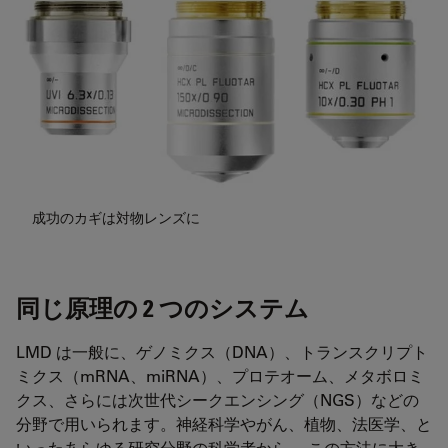
成功のカギは対物レンズに
同じ原理の 2
つのシステム
LMD は一般に、ゲノミクス（DNA）、トランスクリプト
ミクス（mRNA、miRNA）、プロテオーム、メタボロミ
クス、さらには次世代シークエンシング（NGS）などの
分野で用いられます。神経科学やがん、植物、法医学、と
いったあらゆる研究分野の科学者から 、この方法に大き