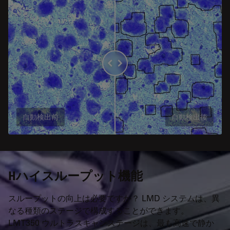
自動検出前
自動検出後
Hハイスループット機能
スループットの向上は必要ですか？ LMD システムは、異
なる種類のステージで構成することができます。
LMT350 ウルトラスキャンステージは、最も高速で静か