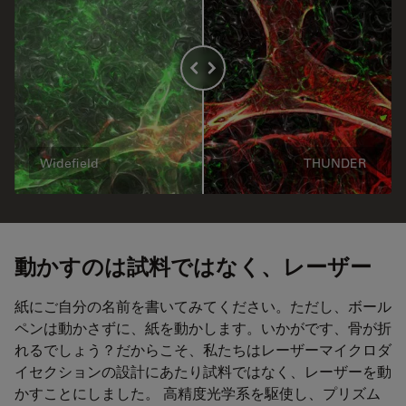
Widefield
THUNDER
動かすのは試料ではなく、レーザー
紙にご自分の名前を書いてみてください。ただし、ボール
ペンは動かさずに、紙を動かします。いかがです、骨が折
れるでしょう？だからこそ、私たちはレーザーマイクロダ
イセクションの設計にあたり試料ではなく、レーザーを動
かすことにしました。 高精度光学系を駆使し、プリズム