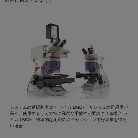
システムの選択基準は？ ライカ LMD7：サンプルの難易度が
高く、使用するうえで特に高度な柔軟性が要求される場合 ラ
イカ LMD6：標準的な組織のダイセクションで好結果を得た
い場合