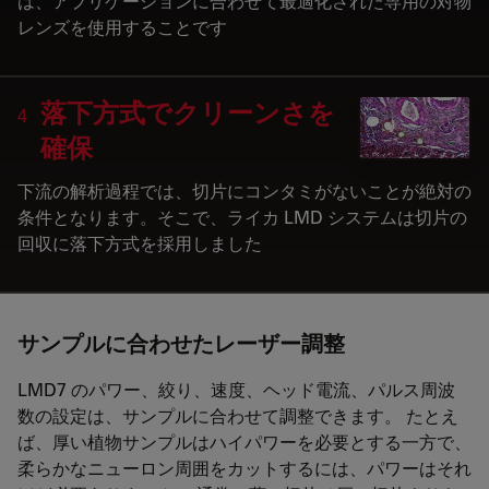
は、アプリケーションに合わせて最適化された専用の対物
レンズを使用することです
落下方式でクリーンさを
4
確保
下流の解析過程では、切片にコンタミがないことが絶対の
条件となります。そこで、ライカ LMD システムは切片の
回収に落下方式を採用しました
サンプルに合わせたレーザー調整
LMD7 のパワー、絞り、速度、ヘッド電流、パルス周波
数の設定は、サンプルに合わせて調整できます。 たとえ
ば、厚い植物サンプルはハイパワーを必要とする一方で、
柔らかなニューロン周囲をカットするには、パワーはそれ