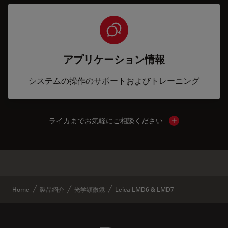
アプリケーション情報
システムの操作のサポートおよびトレーニング
ライカまでお気軽にご相談ください
Show local cont
✕
類似製品
Home
製品紹介
光学顕微鏡
Leica LMD6 & LMD7