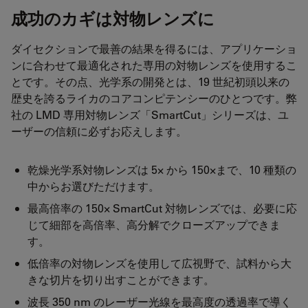
成功のカギは対物レンズに
ダイセクションで最善の結果を得るには、アプリケーショ
ンに合わせて最適化された専用の対物レンズを使用するこ
とです。その点、光学系の開発とは、19 世紀初頭以来の
歴史を誇るライカのコアコンピテンシーのひとつです。弊
社の LMD 専用対物レンズ「SmartCut」シリーズは、ユ
ーザーの信頼に必ずお応えします。
乾燥光学系対物レンズは 5× から 150×まで、10 種類の
中からお選びただけます。
最高倍率の 150× SmartCut 対物レンズでは、必要に応
じて細部を高倍率、高分解でクローズアップできま
す。
低倍率の対物レンズを使用して広視野で、試料から大
きな切片を切り出すことができます。
波長 350 nm のレーザー光線を最高度の透過率で導く