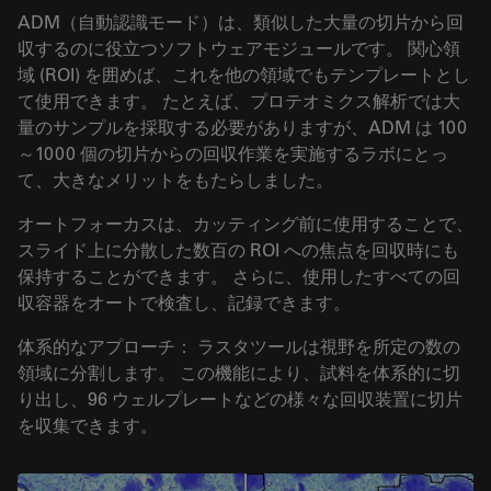
ADM（自動認識モード）は、類似した大量の切片から回
収するのに役立つソフトウェアモジュールです。 関心領
域 (ROI) を囲めば、これを他の領域でもテンプレートとし
て使用できます。 たとえば、プロテオミクス解析では大
量のサンプルを採取する必要がありますが、ADM は 100
～1000 個の切片からの回収作業を実施するラボにとっ
て、大きなメリットをもたらしました。
オートフォーカスは、カッティング前に使用することで、
スライド上に分散した数百の ROI への焦点を回収時にも
保持することができます。 さらに、使用したすべての回
収容器をオートで検査し、記録できます。
体系的なアプローチ： ラスタツールは視野を所定の数の
領域に分割します。 この機能により、試料を体系的に切
り出し、96 ウェルプレートなどの様々な回収装置に切片
を収集できます。