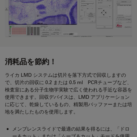
消耗品を節約！
ライカ LMD システムは切片を落下方式で回収しますの
で、切片の回収に 0.2 または 0.5 ml PCRチューブなど、
検査室にある分子生物学実験で広く使われる手近な容器を
使用できます。回収デバイスは、LMD アプリケーション
に応じて、乾燥しているもの、精製用バッファーまたは培
地を満たしたものを使用します。
メンブレンスライドで最適の結果を得るには、「ドロ
ー＆カット」または「ムーブ＆カット」モードを使用