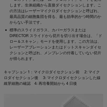
します。生体組織から直接ダイセクションします。こ
の方法はレーザーマイクロダイセクションと呼ばれ、
最高品質の細胞集団を得る、最も効率的かつ時間のか
からない手法です。
標準のスライドガラス、カバーガラスまたは
DIRECTOR スライドから切片を切り出す場合は、「ド
ロー＆スキャン」モードを使用します。この方法は、
レーザーアブレーションまたはドットスキャンダイセ
クションと呼ばれ、メンブレンの付着していない切片
が得られます。
キャプション 1：マイクロダイセクション前 2: マイク
ロダイセクション後 3: マイクロダイセクションした線
維芽細胞の確認 4: 再培養開始から 4 日後