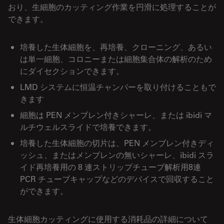
おり、生細胞のカッティング作業を円滑に処理することが
できます。
培養した生体細胞を、再培養、クローニング、あるい
は単一細胞、コロニーまたは細胞集合体の解析のため
にダイセクションできます。
LMD システムに恒温チャンバーを取り付けることもで
きます
細胞は PEN メンブレン付きシャーレ、または ibidi マ
ルチウェルスライドで培養できます。
培養した生体細胞の切片は、PEN メンブレン付きディ
ッシュ、またはメンブレンの無いシャーレ、ibidi スラ
イド再培養用の 8 連ストリップチューブ解析用8連
PCR チューブキャップなどのデバイスで回収すること
ができます。
生体細胞カッティングに使用する消耗品の詳細について