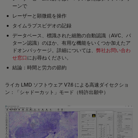
ーンで
レーザーと顕微鏡を操作
タイムラプスビデオの記録
データベース、標識された細胞の自動認識（AVC、パ
ターン認識）のほか、有用な機能をいくつか加えたア
ドオンパッケージ。詳細については、
弊社お問い合わ
せ窓口
にお尋ねください。
結論：時間と労力の節約
ライカ LMD ソフトウェア V7.6 による高速ダイセクショ
ン：「シャドーカット」モード（特許出願中）