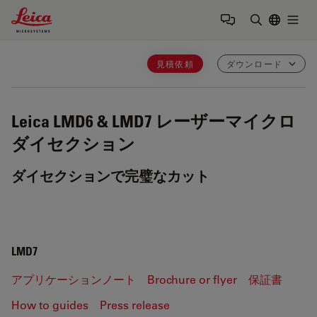
Leica Microsystems Logo
Togg
検索用語を
見積依頼
ダウンロード
Leica LMD6 & LMD7
レーザーマイクロ
ダイセクション
ダイセクションで完璧なカット
LMD7
アプリケーションノート
Brochure or flyer
保証書
How to guides
Press release