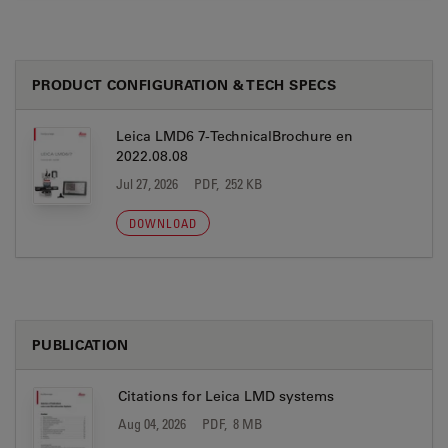
PRODUCT CONFIGURATION & TECH SPECS
Leica LMD6 7-TechnicalBrochure en
2022.08.08
Jul 27, 2026
PDF, 252 KB
DOWNLOAD
PUBLICATION
Citations for Leica LMD systems
Aug 04, 2026
PDF, 8 MB