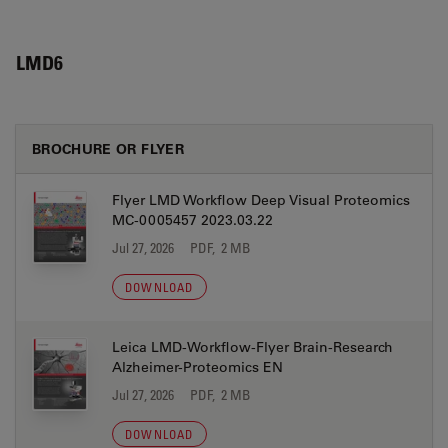
LMD6
BROCHURE OR FLYER
Flyer LMD Workflow Deep Visual Proteomics
MC-0005457 2023.03.22
Jul 27, 2026
PDF, 2 MB
DOWNLOAD
Leica LMD-Workflow-Flyer Brain-Research
Alzheimer-Proteomics EN
Jul 27, 2026
PDF, 2 MB
DOWNLOAD