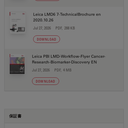
Leica LMD6 7-TechnicalBrochure en
2020.10.26
Jul 27, 2026
PDF, 288 KB
DOWNLOAD
Leica PBI LMD-Workflow-Flyer Cancer-
Research-Biomarker-Discovery EN
Jul 27, 2026
PDF, 4 MB
DOWNLOAD
保証書