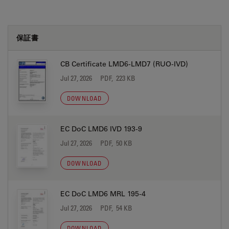
保証書
CB Certificate LMD6-LMD7 (RUO-IVD)
Jul 27, 2026
PDF, 223 KB
DOWNLOAD
EC DoC LMD6 IVD 193-9
Jul 27, 2026
PDF, 50 KB
DOWNLOAD
EC DoC LMD6 MRL 195-4
Jul 27, 2026
PDF, 54 KB
DOWNLOAD