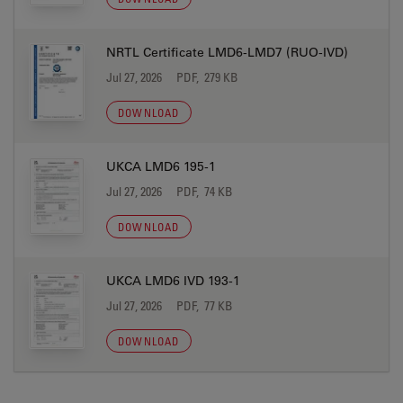
NRTL Certificate LMD6-LMD7 (RUO-IVD)
Jul 27, 2026
PDF, 279 KB
DOWNLOAD
UKCA LMD6 195-1
Jul 27, 2026
PDF, 74 KB
DOWNLOAD
UKCA LMD6 IVD 193-1
Jul 27, 2026
PDF, 77 KB
DOWNLOAD