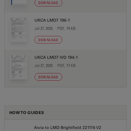
DOWNLOAD
UKCA LMD7 196-1
Jul 27, 2026
PDF, 74 KB
DOWNLOAD
UKCA LMD7 IVD 194-1
Jul 27, 2026
PDF, 77 KB
DOWNLOAD
HOW TO GUIDES
Aivia to LMD Brightfield 221116 V2