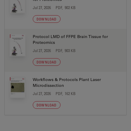
Jul 27, 2026
PDF, 902 KB
DOWNLOAD
Protocol LMD of FFPE Brain Tissue for
Proteomics
Jul 27, 2026
PDF, 903 KB
DOWNLOAD
Workflows & Protocols Plant Laser
Microdissection
Jul 27, 2026
PDF, 162 KB
DOWNLOAD