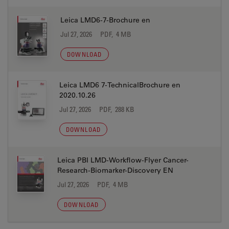
Leica LMD6-7-Brochure en
Jul 27, 2026
PDF, 4 MB
DOWNLOAD
Leica LMD6 7-TechnicalBrochure en
2020.10.26
Jul 27, 2026
PDF, 288 KB
DOWNLOAD
Leica PBI LMD-Workflow-Flyer Cancer-
Research-Biomarker-Discovery EN
Jul 27, 2026
PDF, 4 MB
DOWNLOAD