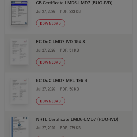
CB Certificate LMD6-LMD7 (RUO-IVD)
Jul 27, 2026
PDF, 223 KB
DOWNLOAD
EC DoC LMD7 IVD 194-8
Jul 27, 2026
PDF, 51 KB
DOWNLOAD
EC DoC LMD7 MRL 196-4
Jul 27, 2026
PDF, 56 KB
DOWNLOAD
NRTL Certificate LMD6-LMD7 (RUO-IVD)
Jul 27, 2026
PDF, 279 KB