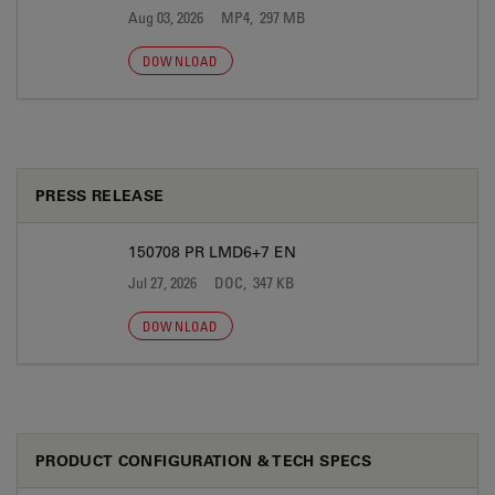
Aug 03, 2026
MP4, 297 MB
DOWNLOAD
PRESS RELEASE
150708 PR LMD6+7 EN
Jul 27, 2026
DOC, 347 KB
DOWNLOAD
PRODUCT CONFIGURATION & TECH SPECS