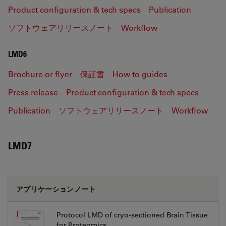
Product configuration & tech specs
Publication
ソフトウェアリリースノート
Workflow
LMD6
Brochure or flyer
保証書
How to guides
Press release
Product configuration & tech specs
Publication
ソフトウェアリリースノート
Workflow
LMD7
アプリケーションノート
Protocol LMD of cryo-sectioned Brain Tissue
for Proteomics