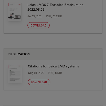
Leica LMD6 7-TechnicalBrochure en
2022.08.08
Jul 27, 2026
PDF, 252 KB
DOWNLOAD
PUBLICATION
Citations for Leica LMD systems
Aug 04, 2026
PDF, 8 MB
DOWNLOAD