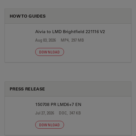
HOW TO GUIDES
Aivia to LMD Brightfield 221116 V2
Aug 03, 2026
MP4, 297 MB
DOWNLOAD
PRESS RELEASE
150708 PR LMD6+7 EN
Jul 27, 2026
DOC, 347 KB
DOWNLOAD