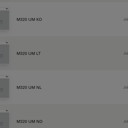
Jul
M320 UM KO
Jul
M320 UM LT
Jul
M320 UM NL
Jul
M320 UM NO