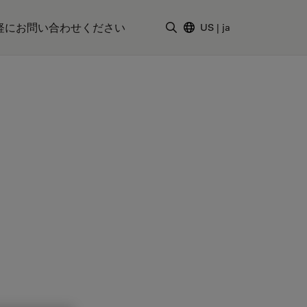
軽にお問い合わせください
US
|
ja
検索用語を入力