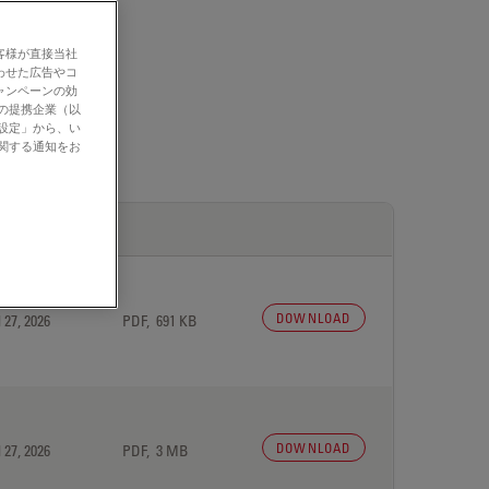
客様が直接当社
わせた広告やコ
ャンペーンの効
社の提携企業（以
の設定」から、い
に関する通知をお
DOWNLOAD
 27, 2026
PDF, 691 KB
DOWNLOAD
 27, 2026
PDF, 3 MB