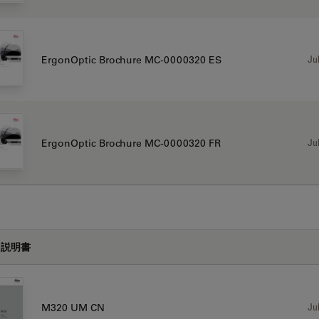
Jul
ErgonOptic Brochure MC-0000320 ES
Jul
ErgonOptic Brochure MC-0000320 FR
扱説明書
Jul
M320 UM CN