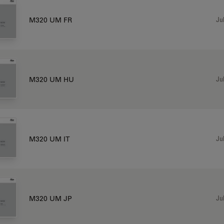
Jul
M320 UM FR
Jul
M320 UM HU
Jul
M320 UM IT
Jul
M320 UM JP