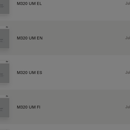
Jul
M320 UM EL
Jul
M320 UM EN
Jul
M320 UM ES
Jul
M320 UM FI