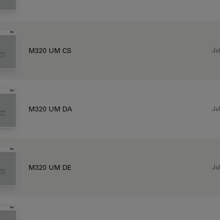
Jul
M320 UM CS
Jul
M320 UM DA
Jul
M320 UM DE