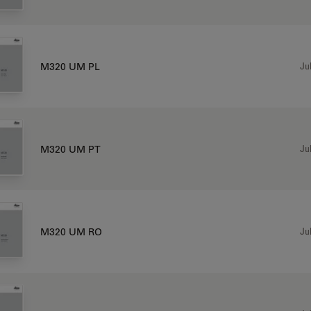
Jul
M320 UM PL
Jul
M320 UM PT
Jul
M320 UM RO