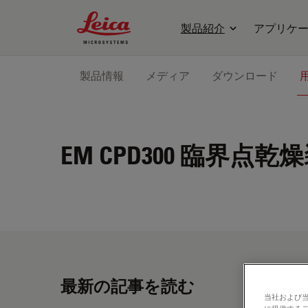
Leica Microsystems Logo
製品紹介
アプリケ
製品情報
メディア
ダウンロード
EM CPD300
臨界点乾燥
最新の記事を読む
当社および