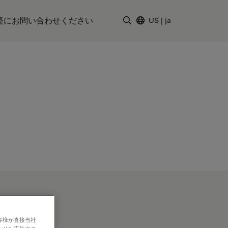
軽にお問い合わせください
US
|
ja
検索用語を入力
客様が直接当社