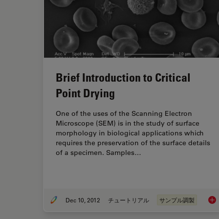
Brief Introduction to Critical
Point Drying
One of the uses of the Scanning Electron
Microscope (SEM) is in the study of surface
morphology in biological applications which
requires the preservation of the surface details
of a specimen. Samples…
Dec 10, 2012
チュートリアル
サンプル調製
Brie