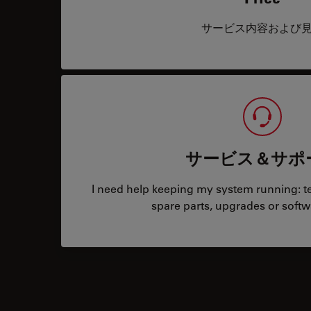
サービス内容および
サービス＆サポ
I need help keeping my system running: tec
spare parts, upgrades or softw