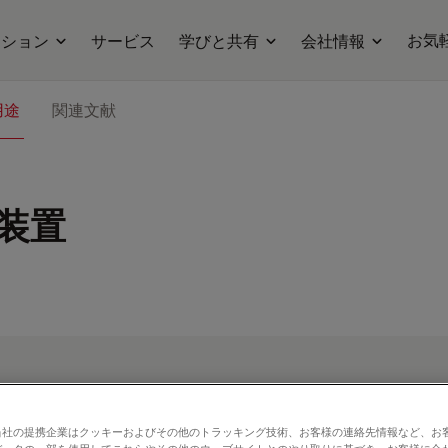
お気
ーション
サービス
学びと共有
会社情報
用途
関連文献
装置
当社の提携企業はクッキーおよびその他のトラッキング技術、お客様の連絡先情報など、お