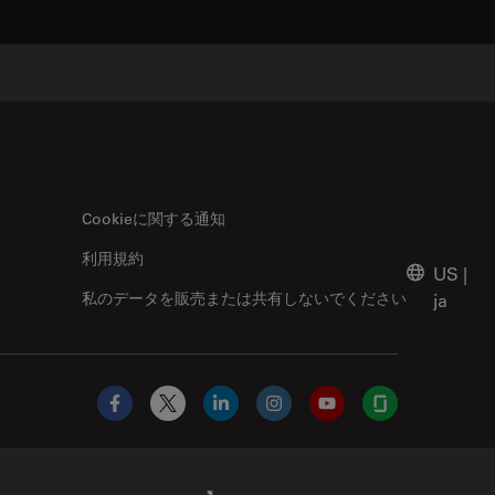
Cookieに関する通知
利用規約
US
|
私のデータを販売または共有しないでください
ja
Facebook
X
LinkedIn
Instagram
YouTube
Glassdoor
Abcam Limited Link