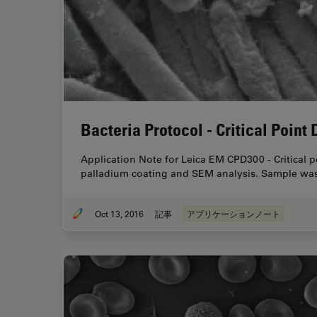
Bacteria Protocol - Critical Point 
Application Note for Leica EM CPD300 - Critical p
palladium coating and SEM analysis. Sample was in
Oct 13, 2016
記事
アプリケーションノート