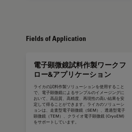
Fields of Application
電子顕微鏡試料作製ワークフ
ロー&アプリケーション
ライカの試料作製ソリューションを使用すること
で、電子顕微鏡によるサンプルのイメージングに
おいて、高品質、高精度、再現性の高い結果を安
定して得ることができます。ライカのソリューシ
ョンは、走査型電子顕微鏡（SEM）、透過型電子
顕微鏡（TEM）、クライオ電子顕微鏡 (CryoEM)
をサポートしています。