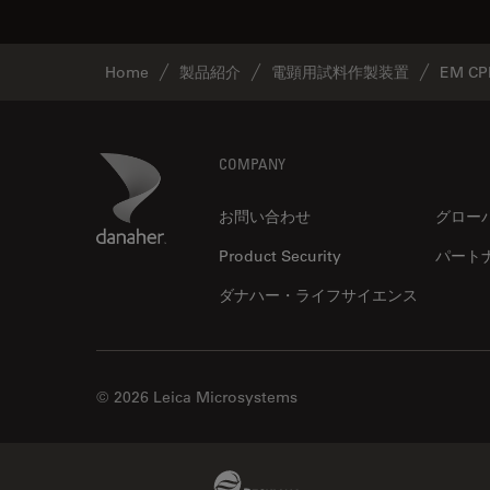
Home
製品紹介
電顕用試料作製装置
EM CP
Footer
Danaher Logo
COMPANY
お問い合わせ
グロー
Product Security
パート
ダナハー・ライフサイエンス
© 2026 Leica Microsystems
Beckman Coulter Link