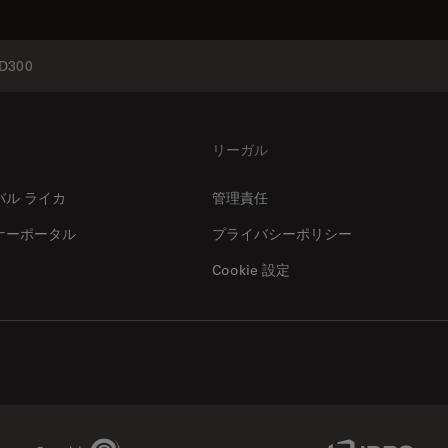
D300
リーガル
バル ライカ
管理責任
ナーポータル
プライバシーポリシー
Cookie 設定
Genedata Link
IDBS Link