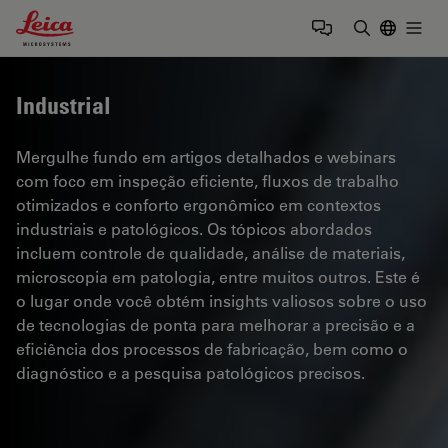
Leica Microsystems Logo
Togg
Insira o te
Industrial
Mergulhe fundo em artigos detalhados e webinars
com foco em inspeção eficiente, fluxos de trabalho
otimizados e conforto ergonômico em contextos
industriais e patológicos. Os tópicos abordados
incluem controle de qualidade, análise de materiais,
microscopia em patologia, entre muitos outros. Este é
o lugar onde você obtém insights valiosos sobre o uso
de tecnologias de ponta para melhorar a precisão e a
eficiência dos processos de fabricação, bem como o
diagnóstico e a pesquisa patológicos precisos.