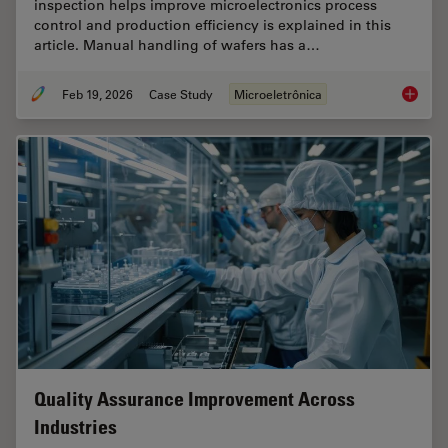
inspection helps improve microelectronics process
control and production efficiency is explained in this
article. Manual handling of wafers has a…
Feb 19, 2026
Case Study
Microeletrônica
Safe Wa
Quality Assurance Improvement Across
Industries