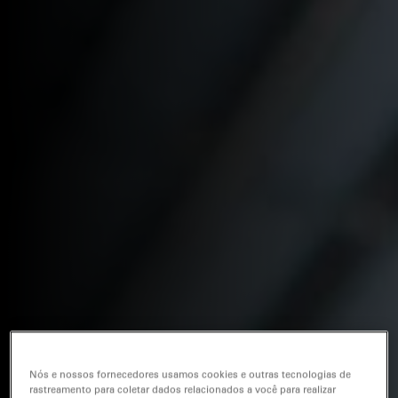
Nós e nossos fornecedores usamos cookies e outras tecnologias de
rastreamento para coletar dados relacionados a você para realizar