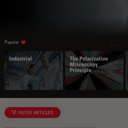
Popular
Show subnavigation
Industrial
The Polarization
Microscopy
Principle
FILTER ARTICLES