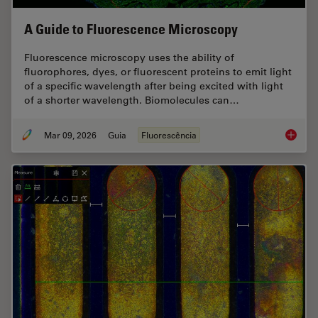
A Guide to Fluorescence Microscopy
Fluorescence microscopy uses the ability of
fluorophores, dyes, or fluorescent proteins to emit light
of a specific wavelength after being excited with light
of a shorter wavelength. Biomolecules can…
Mar 09, 2026
Guia
Fluorescência
A Guide