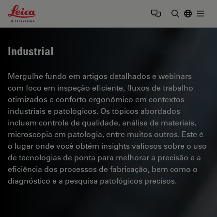
Leica Microsystems Logo
Togg
Insira o te
Industrial
Mergulhe fundo em artigos detalhados e webinars
com foco em inspeção eficiente, fluxos de trabalho
otimizados e conforto ergonômico em contextos
industriais e patológicos. Os tópicos abordados
incluem controle de qualidade, análise de materiais,
microscopia em patologia, entre muitos outros. Este é
o lugar onde você obtém insights valiosos sobre o uso
de tecnologias de ponta para melhorar a precisão e a
eficiência dos processos de fabricação, bem como o
diagnóstico e a pesquisa patológicos precisos.