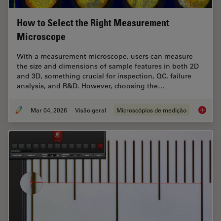
How to Select the Right Measurement
Microscope
With a measurement microscope, users can measure
the size and dimensions of sample features in both 2D
and 3D, something crucial for inspection, QC, failure
analysis, and R&D. However, choosing the…
Mar 04, 2026
Visão geral
Microscópios de medição
How to 