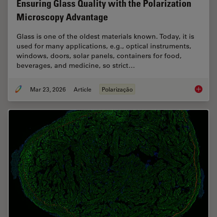
Ensuring Glass Quality with the Polarization
Microscopy Advantage
Glass is one of the oldest materials known. Today, it is
used for many applications, e.g., optical instruments,
windows, doors, solar panels, containers for food,
beverages, and medicine, so strict…
Mar 23, 2026
Article
Polarização
Ensurin