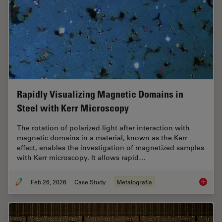
Rapidly Visualizing Magnetic Domains in
Steel with Kerr Microscopy
The rotation of polarized light after interaction with
magnetic domains in a material, known as the Kerr
effect, enables the investigation of magnetized samples
with Kerr microscopy. It allows rapid…
Feb 26, 2026
Case Study
Metalografia
Rapidly