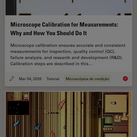
Microscope Calibration for Measurements:
Why and How You Should Do It
Microscope calibration ensures accurate and consistent
measurements for inspection, quality control (QC),
failure analysis, and research and development (R&D).
Calibration steps are described in this…
Mar 04, 2026
Tutorial
Microscópios de medição
Microsc