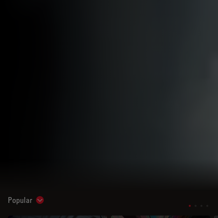
Popular
Show subnavigation