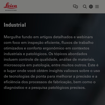
Leica Microsystems Logo
Togg
Insira o te
Industrial
Mergulhe fundo em artigos detalhados e webinars
com foco em inspeção eficiente, fluxos de trabalho
otimizados e conforto ergonômico em contextos
industriais e patológicos. Os tópicos abordados
incluem controle de qualidade, análise de materiais,
microscopia em patologia, entre muitos outros. Este é
o lugar onde você obtém insights valiosos sobre o uso
de tecnologias de ponta para melhorar a precisão e a
eficiência dos processos de fabricação, bem como o
diagnóstico e a pesquisa patológicos precisos.