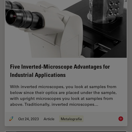
Five Inverted-Microscope Advantages for
Industrial Applications
With inverted microscopes, you look at samples from
below since their optics are placed under the sample,
with upright microscopes you look at samples from
above. Traditionally, inverted microscopes…
Oct 24, 2023
Article
Metalografia
Five In