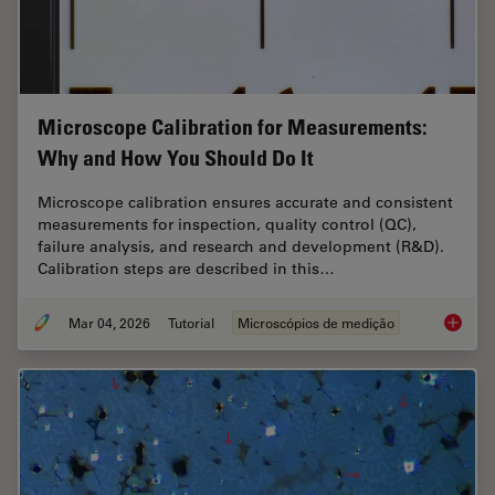
Microscope Calibration for Measurements:
Why and How You Should Do It
Microscope calibration ensures accurate and consistent
measurements for inspection, quality control (QC),
failure analysis, and research and development (R&D).
Calibration steps are described in this…
Mar 04, 2026
Tutorial
Microscópios de medição
Microsc