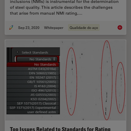
inclusions (NMIs) is instrumental for the determination
of steel quality. This article describes the challenges
that arise from manual NMI rating,…
Sep 23, 2020
Whitepaper
Qualidade do aço
Challen
Top Issues Related to Standards for Rating