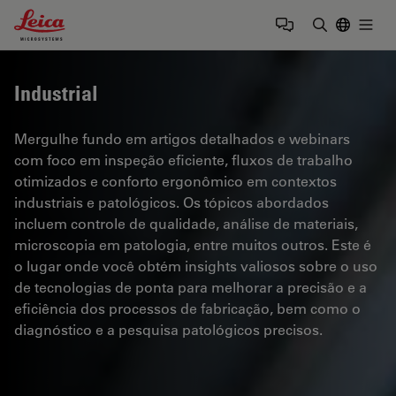
Leica Microsystems Logo
Togg
Insira o te
Industrial
Mergulhe fundo em artigos detalhados e webinars
com foco em inspeção eficiente, fluxos de trabalho
otimizados e conforto ergonômico em contextos
industriais e patológicos. Os tópicos abordados
incluem controle de qualidade, análise de materiais,
microscopia em patologia, entre muitos outros. Este é
o lugar onde você obtém insights valiosos sobre o uso
de tecnologias de ponta para melhorar a precisão e a
eficiência dos processos de fabricação, bem como o
diagnóstico e a pesquisa patológicos precisos.