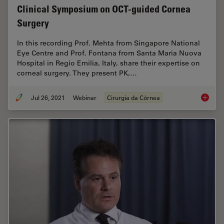
Clinical Symposium on OCT-guided Cornea
Surgery
In this recording Prof. Mehta from Singapore National
Eye Centre and Prof. Fontana from Santa Maria Nuova
Hospital in Regio Emilia, Italy, share their expertise on
corneal surgery. They present PK,…
Jul 26, 2021
Webinar
Cirurgia da Córnea
Clinica