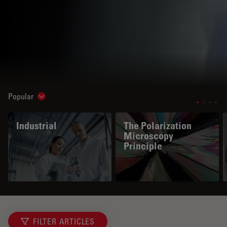
Popular
Show subnavigation
Industrial
The Polarization
Microscopy
Principle
FILTER ARTICLES